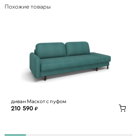
Похожие товары
диван Маскот с пуфом
210 590