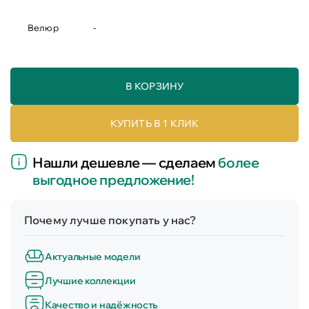
Велюр
-
В КОРЗИНУ
КУПИТЬ В 1 КЛИК
Нашли дешевле — сделаем
более
выгодное предложение!
Почему лучше покупать у нас?
Актуальные модели
Лучшие коллекции
Качество и надёжность