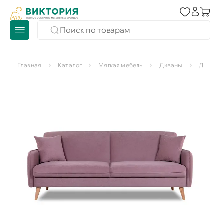
Главная
Каталог
Мягкая мебель
Диваны
Диван