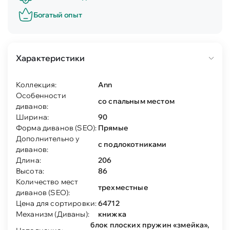
Богатый опыт
Характеристики
Коллекция:
Ann
Особенности
со спальным местом
диванов:
Ширина:
90
Форма диванов (SEO):
Прямые
Дополнительно у
с подлокотниками
диванов:
Длина:
206
Высота:
86
Количество мест
трехместные
диванов (SEO):
Цена для сортировки:
64712
Механизм (Диваны):
книжка
блок плоских пружин «змейка»,