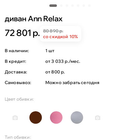
диван Ann Relax
72 801 р.
80 890 р.
со скидкой 10%
В наличии:
1 шт
В кредит:
от 3 033 р./мес.
Доставка:
от 800 р.
Самовывоз:
Можно забрать сегодня
Цвет обивки:
Тип обивки: