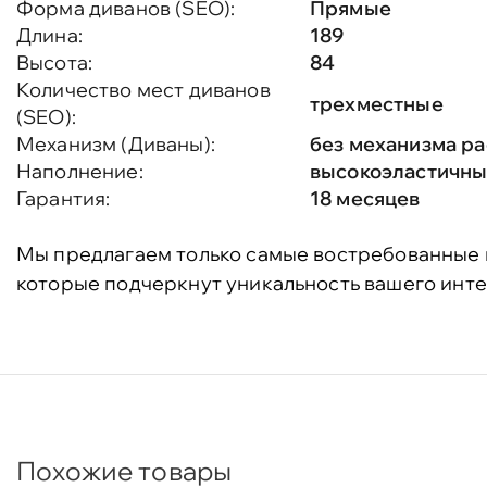
Форма диванов (SEO):
Прямые
Длина:
189
Высота:
84
Количество мест диванов
трехместные
(SEO):
Механизм (Диваны):
без механизма р
Наполнение:
высокоэластичн
Гарантия:
18 месяцев
Мы предлагаем только самые востребованные 
которые подчеркнут уникальность вашего инте
Похожие товары