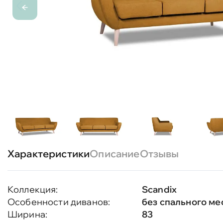
Характеристики
Описание
Отзывы
Коллекция:
Scandix
Особенности диванов:
без спального ме
Ширина:
83