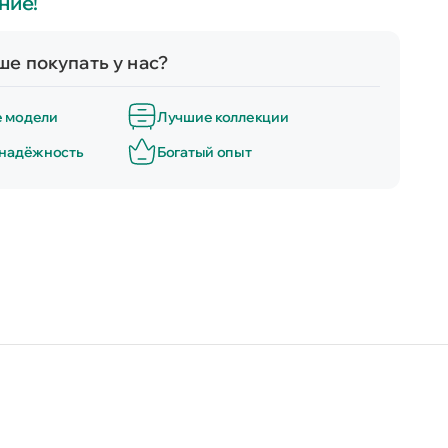
ние!
е покупать у нас?
е модели
Лучшие коллекции
 надёжность
Богатый опыт