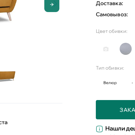
Доставка:
Самовывоз:
Цвет обивки:
Тип обивки:
Велюр
-
ЗАКА
ста
Нашли де