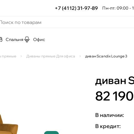
+7 (4112) 31-97-89
Пн-пт: 09:00 - 1
Спальня
Офис
ы прямые
Диваны прямые Для офиса
диван Scandix Lounge 3
диван S
82 190
В наличии:
В кредит: