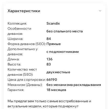
Характеристики
Коллекция:
Scandix
Особенности
без спального места
диванов:
Ширина:
84
Форма диванов (SEO):
Прямые
Дополнительно у
с подлокотниками
диванов:
Длина:
136
Высота:
83
Количество мест
двухместные
диванов (SEO):
Цена для сортировки:
66190
Механизм (Диваны):
без механизма раскладывания
Гарантия:
18 месяцев
Мы предлагаем только самые востребованные и
актуальные модели, которые подчеркнут