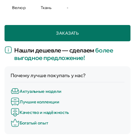
Велюр
Ткань
-
ЗАКАЗАТЬ
Нашли дешевле — сделаем
более
выгодное предложение!
Почему лучше покупать у нас?
Актуальные модели
Лучшие коллекции
Качество и надёжность
Богатый опыт