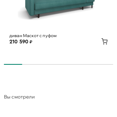
диван Маскот с пуфом
210 590
Вы смотрели