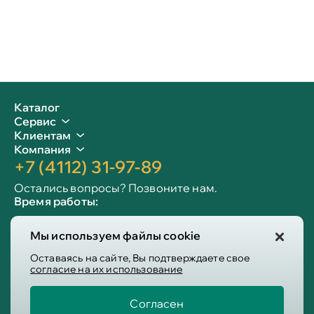
Каталог
Сервис
Клиентам
Компания
+7 (4112) 31-97-89
Остались вопросы? Позвоните нам.
Время работы:
Пн-пт: 09:00 - 19:00
Мы используем файлы cookie
Сб-вс: 10:00 - 19:00
Info@victoria-mebel.ru
Оставаясь на сайте, Вы подтверждаете свое
согласие на их использование
Согласен