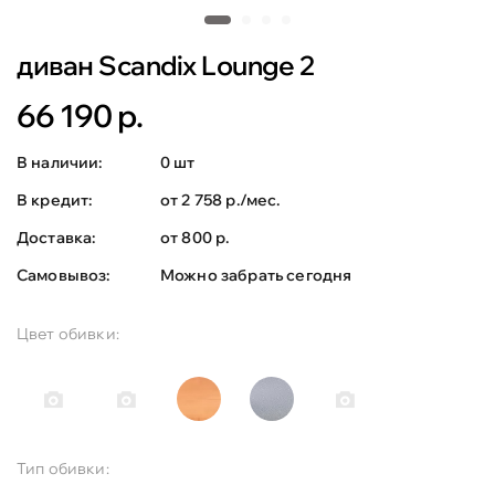
диван Scandix Lounge 2
66 190 р.
В наличии:
0 шт
В кредит:
от 2 758 р./мес.
Доставка:
от 800 р.
Самовывоз:
Можно забрать сегодня
Цвет обивки:
Тип обивки: