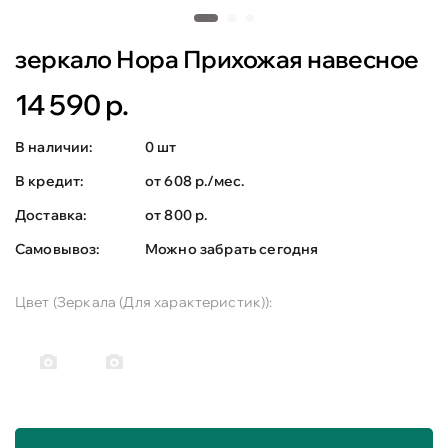
зеркало Нора Прихожая навесное
14 590 р.
В наличии:
0 шт
В кредит:
от 608 р./мес.
Доставка:
от 800 р.
Самовывоз:
Можно забрать сегодня
Цвет (Зеркала (Для характеристик)):