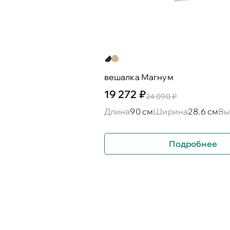
вешалка Магнум
19 272 ₽
24 090 ₽
Длина
90 см
Ширина
28.6 см
Вы
Подробнее