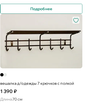
Подробнее
вешалка д/одежды 7 крючков с полкой
1 390 ₽
Длина
70 см