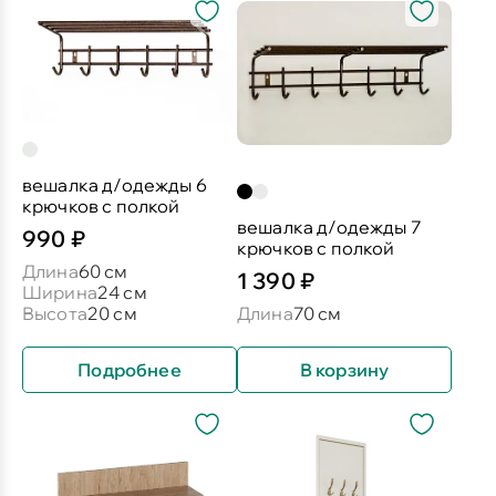
вешалка д/одежды 6
крючков с полкой
вешалка д/одежды 7
990 ₽
крючков с полкой
Длина
60 см
1 390 ₽
Ширина
24 см
Высота
20 см
Длина
70 см
Подробнее
В корзину