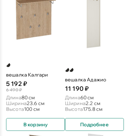
вешалка Калгари
вешалка Адажио
5 192 ₽
11 190 ₽
6 490 ₽
Длина
80 см
Длина
60 см
Ширина
23.6 см
Ширина
2.2 см
Высота
100 см
Высота
175.8 см
В корзину
Подробнее