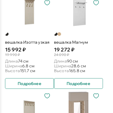
вешалка Изотта узкая
вешалка Магнум
15 992 ₽
19 272 ₽
19 990 ₽
24 090 ₽
Длина
74 см
Длина
90 см
Ширина
6.8 см
Ширина
28.6 см
Высота
151.7 см
Высота
165.8 см
Подробнее
Подробнее