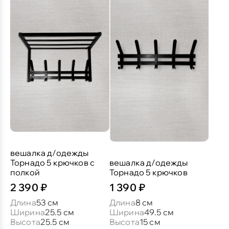
вешалка д/одежды
Торнадо 5 крючков с
вешалка д/одежды
полкой
Торнадо 5 крючков
2 390 ₽
1 390 ₽
Длина
53 см
Длина
8 см
Ширина
25.5 см
Ширина
49.5 см
Высота
25.5 см
Высота
15 см