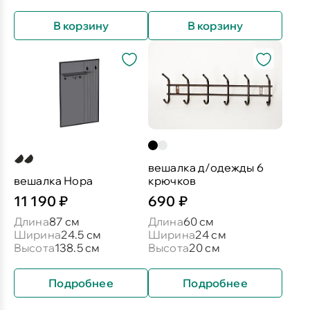
В корзину
В корзину
вешалка д/одежды 6
вешалка Нора
крючков
11 190 ₽
690 ₽
Длина
87 см
Длина
60 см
Ширина
24.5 см
Ширина
24 см
Высота
138.5 см
Высота
20 см
Подробнее
Подробнее