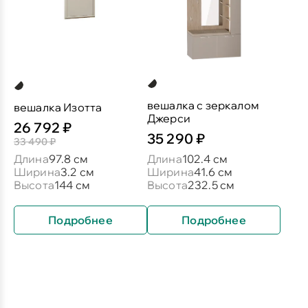
вешалка с зеркалом
вешалка Изотта
Джерси
26 792 ₽
35 290 ₽
33 490 ₽
Длина
97.8 см
Длина
102.4 см
Ширина
3.2 см
Ширина
41.6 см
Высота
144 см
Высота
232.5 см
Подробнее
Подробнее