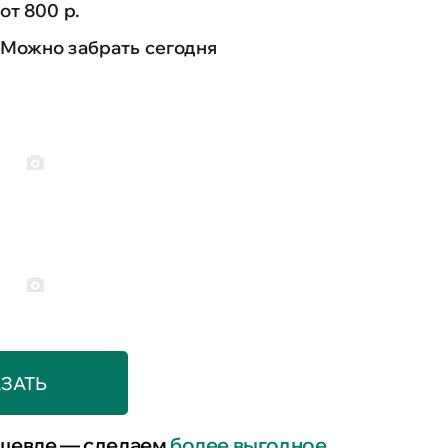
от 800 р.
Можно забрать сегодня
ЗАТЬ
шевле — сделаем
более выгодное