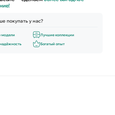
ние!
е покупать у нас?
е модели
Лучшие коллекции
 надёжность
Богатый опыт