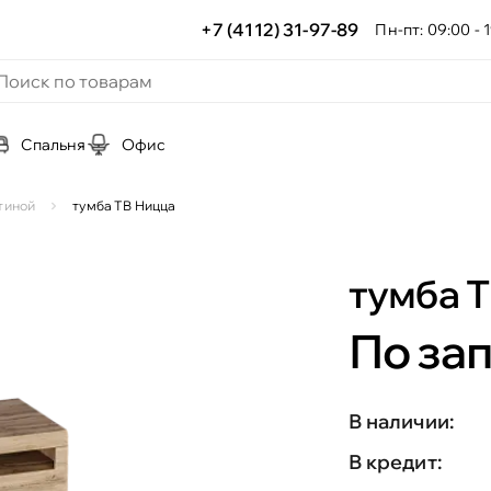
+7 (4112) 31-97-89
Пн-пт: 09:00 - 1
Спальня
Офис
тиной
тумба ТВ Ницца
тумба 
По за
В наличии:
В кредит: