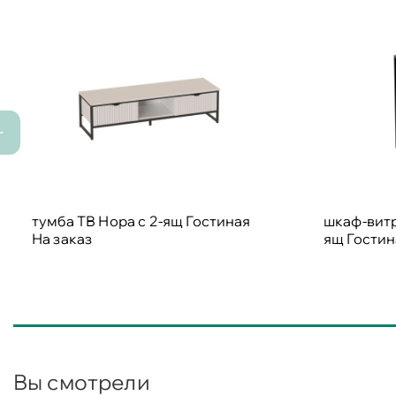
тумба ТВ Нора с 2-ящ Гостиная
шкаф-витр
На заказ
ящ Гости
Вы смотрели