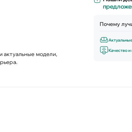
предложе
Почему лучш
Актуальны
Качество и
и актуальные модели,
рьера.