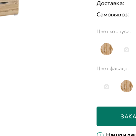
Доставка:
Самовывоз:
Цвет корпуса:
Цвет фасада:
ЗАКА
Нашли де