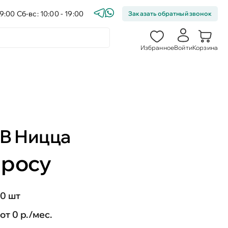
9:00 Сб-вс: 10:00 - 19:00
Заказать обратный звонок
Избранное
Войти
Корзина
ТВ Ницца
просу
0 шт
от 0 р./мес.