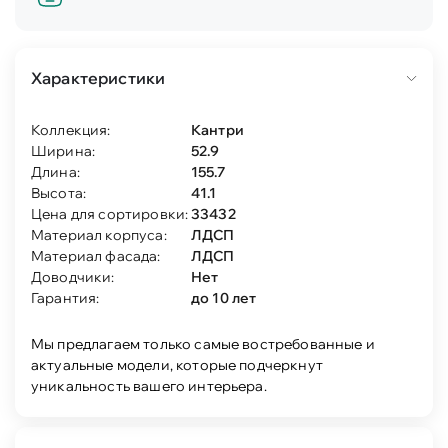
Характеристики
Коллекция:
Кантри
Ширина:
52.9
Длина:
155.7
Высота:
41.1
Цена для сортировки:
33432
Материал корпуса:
ЛДСП
Материал фасада:
ЛДСП
Доводчики:
Нет
Гарантия:
до 10 лет
Мы предлагаем только самые востребованные и
актуальные модели, которые подчеркнут
уникальность вашего интерьера.