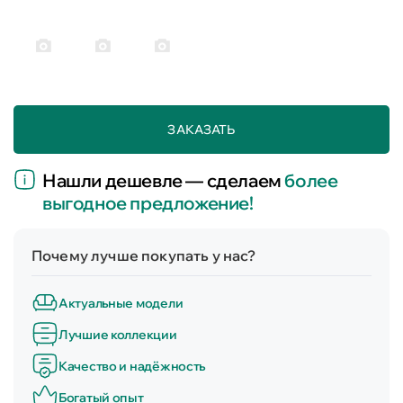
ЗАКАЗАТЬ
Нашли дешевле — сделаем
более
выгодное предложение!
Почему лучше покупать у нас?
Актуальные модели
Лучшие коллекции
Качество и надёжность
Богатый опыт