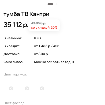
тумба ТВ Кантри
35 112 р.
43 890 р.
со скидкой 20%
В наличии:
0 шт
В кредит:
от 1 463 р./мес.
Доставка:
от 800 р.
Самовывоз:
Можно забрать сегодня
Цвет корпуса:
Цвет фасада: