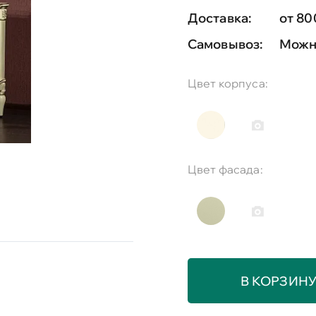
Доставка:
от 80
Самовывоз:
Можно
Цвет корпуса:
Цвет фасада:
В КОРЗИН