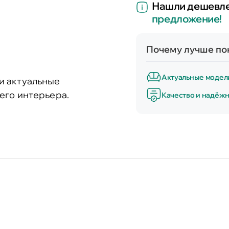
Нашли дешевл
предложение!
Почему лучше пок
Актуальные модел
и актуальные
его интерьера.
Качество и надёжн