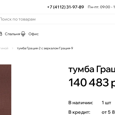
+7 (4112) 31-97-89
Пн-пт: 09:00 - 1
Спальня
Офис
тиной
тумба Грация-2 с зеркалом Грация-9
тумба Грац
140 483 р
В наличии:
1 шт
В кредит:
от 5 