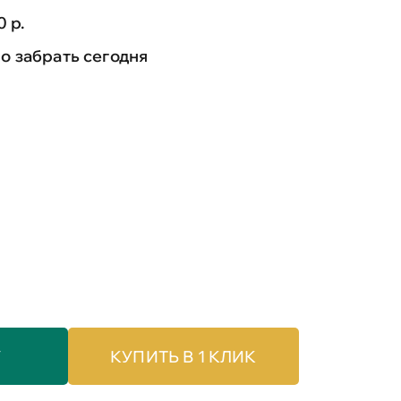
0 р.
 забрать сегодня
У
КУПИТЬ В 1 КЛИК