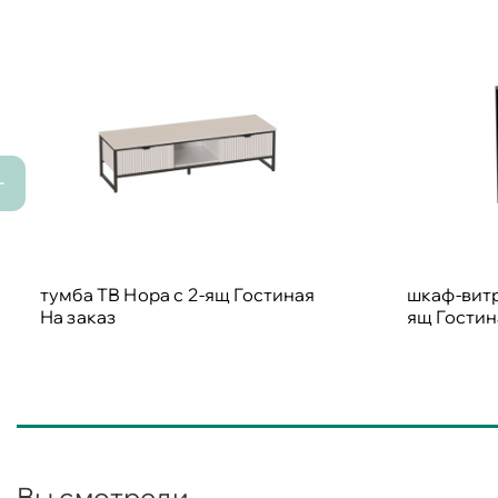
тумба ТВ Нора с 2-ящ Гостиная
шкаф-витр
На заказ
ящ Гости
Вы смотрели