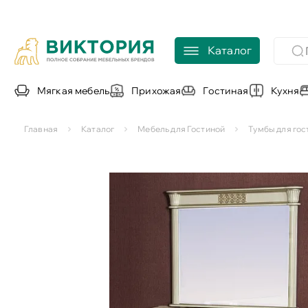
Каталог
Мягкая мебель
Прихожая
Гостиная
Кухня
Главная
Каталог
Мебель для Гостиной
Тумбы для гос