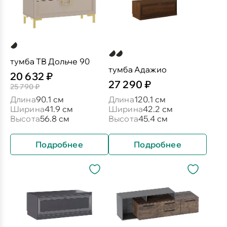
тумба ТВ Дольче 90
тумба Адажио
20 632 ₽
27 290 ₽
25 790 ₽
Длина
90.1 см
Длина
120.1 см
Ширина
41.9 см
Ширина
42.2 см
Высота
56.8 см
Высота
45.4 см
Подробнее
Подробнее