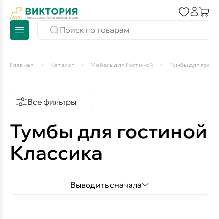
Главная
Каталог
Мебель для Гостиной
Тумбы для гости
Все фильтры
Тумбы для гостиной
Классика
Выводить сначала