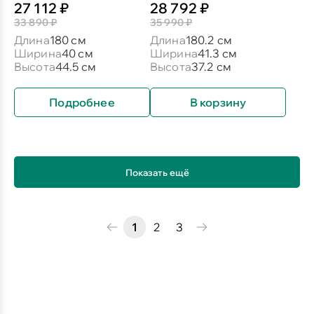
27 112 ₽
28 792 ₽
33 890 ₽
35 990 ₽
Длина
180 см
Длина
180.2 см
Ширина
40 см
Ширина
41.3 см
Высота
44.5 см
Высота
37.2 см
Подробнее
В корзину
Показать ещё
1
2
3