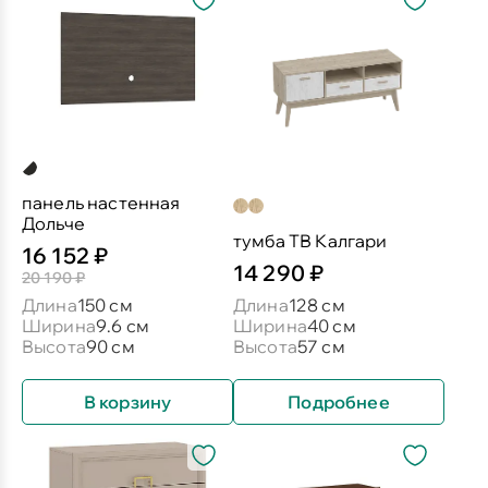
панель настенная
Дольче
тумба ТВ Калгари
16 152 ₽
14 290 ₽
20 190 ₽
Длина
150 см
Длина
128 см
Ширина
9.6 см
Ширина
40 см
Высота
90 см
Высота
57 см
В корзину
Подробнее