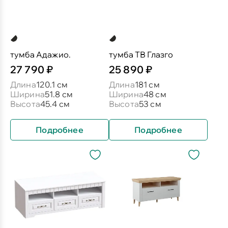
тумба Адажио.
тумба ТВ Глазго
27 790 ₽
25 890 ₽
Длина
120.1 см
Длина
181 см
Ширина
51.8 см
Ширина
48 см
Высота
45.4 см
Высота
53 см
Подробнее
Подробнее