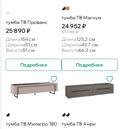
тумба ТВ Магнум
тумба ТВ Прованс
24 952 ₽
25 890 ₽
31 190 ₽
Длина
154 см
Длина
125.2 см
Ширина
51 см
Ширина
43.7 см
Высота
51 см
Высота
66.3 см
Подробнее
Подробнее
тумба ТВ Милагро 180
тумба ТВ Анри