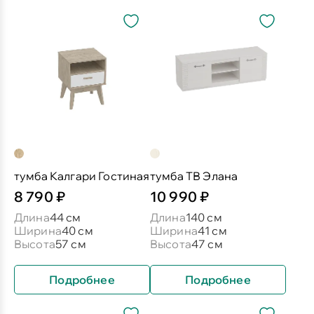
тумба Калгари Гостиная
тумба ТВ Элана
8 790 ₽
10 990 ₽
Длина
44 см
Длина
140 см
Ширина
40 см
Ширина
41 см
Высота
57 см
Высота
47 см
Подробнее
Подробнее