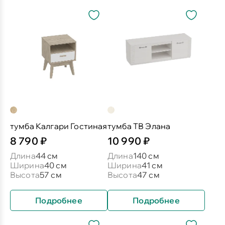
тумба Калгари Гостиная
тумба ТВ Элана
8 790 ₽
10 990 ₽
Длина
44 см
Длина
140 см
Ширина
40 см
Ширина
41 см
Высота
57 см
Высота
47 см
Подробнее
Подробнее