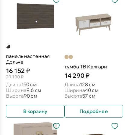
панель настенная
Дольче
тумба ТВ Калгари
16 152 ₽
14 290 ₽
20 190 ₽
Длина
150 см
Длина
128 см
Ширина
9.6 см
Ширина
40 см
Высота
90 см
Высота
57 см
В корзину
Подробнее