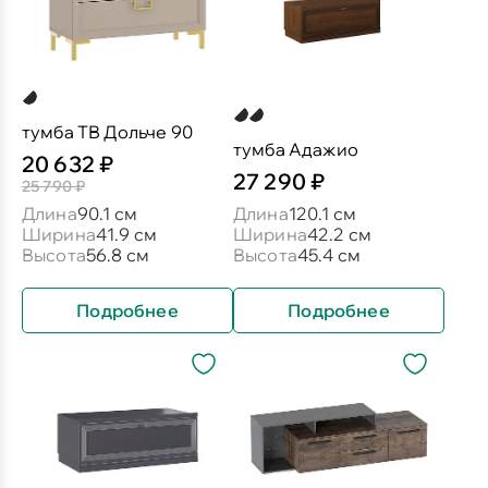
тумба ТВ Дольче 90
тумба Адажио
20 632 ₽
27 290 ₽
25 790 ₽
Длина
90.1 см
Длина
120.1 см
Ширина
41.9 см
Ширина
42.2 см
Высота
56.8 см
Высота
45.4 см
Подробнее
Подробнее