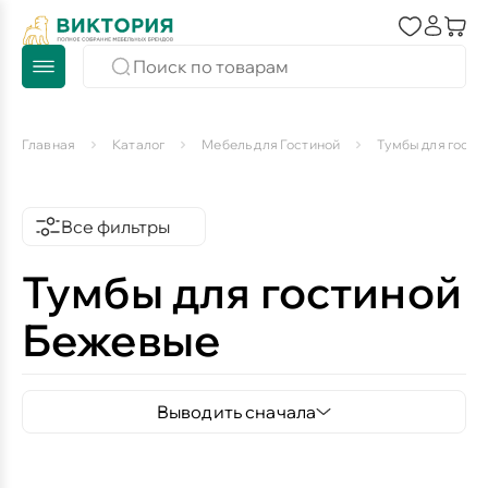
Главная
Каталог
Мебель для Гостиной
Тумбы для гости
Все фильтры
Тумбы для гостиной
Бежевые
Выводить сначала