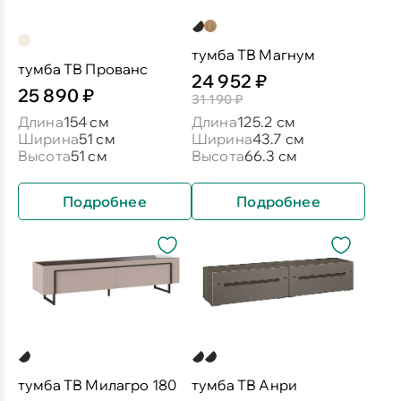
тумба ТВ Магнум
тумба ТВ Прованс
24 952 ₽
25 890 ₽
31 190 ₽
Длина
154 см
Длина
125.2 см
Ширина
51 см
Ширина
43.7 см
Высота
51 см
Высота
66.3 см
Подробнее
Подробнее
тумба ТВ Милагро 180
тумба ТВ Анри