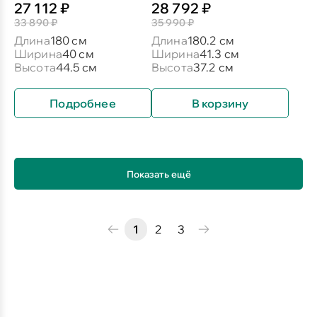
27 112 ₽
28 792 ₽
33 890 ₽
35 990 ₽
Длина
180 см
Длина
180.2 см
Ширина
40 см
Ширина
41.3 см
Высота
44.5 см
Высота
37.2 см
Подробнее
В корзину
Показать ещё
1
2
3