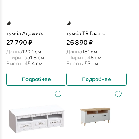
тумба Адажио.
тумба ТВ Глазго
27 790 ₽
25 890 ₽
Длина
120.1 см
Длина
181 см
Ширина
51.8 см
Ширина
48 см
Высота
45.4 см
Высота
53 см
Подробнее
Подробнее