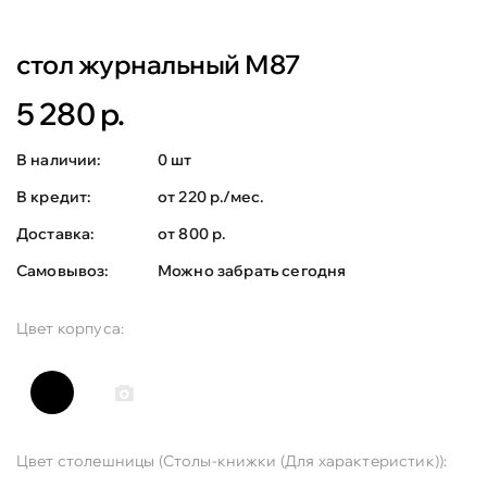
стол журнальный М87
5 280 р.
В наличии:
0 шт
В кредит:
от 220 р./мес.
Доставка:
от 800 р.
Самовывоз:
Можно забрать сегодня
Цвет корпуса:
Цвет столешницы (Столы-книжки (Для характеристик)):