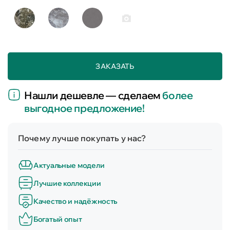
ЗАКАЗАТЬ
Нашли дешевле — сделаем
более
выгодное предложение!
Почему лучше покупать у нас?
Актуальные модели
Лучшие коллекции
Качество и надёжность
Богатый опыт