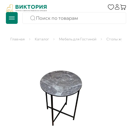
Главная
Каталог
Мебель для Гостиной
Столы журнал