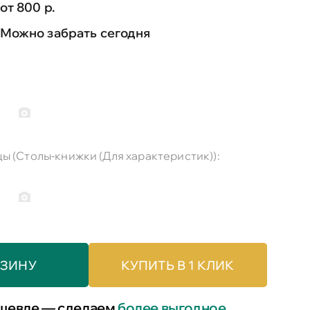
от 800 р.
Можно забрать сегодня
ы (Столы-книжки (Для характеристик)):
РЗИНУ
КУПИТЬ В 1 КЛИК
шевле — сделаем
более выгодное