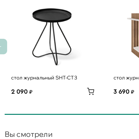
стол журнальный SHT-CT3
стол журн
2 090
3 690
Вы смотрели