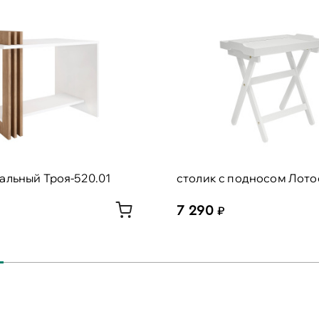
альный Троя-520.01
столик с подносом Лото
7 290