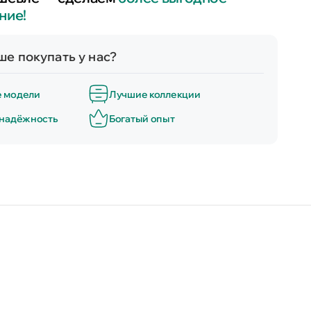
ние!
е покупать у нас?
е модели
Лучшие коллекции
 надёжность
Богатый опыт