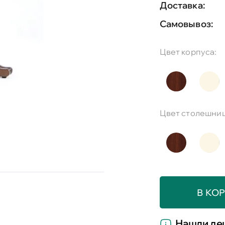
Доставка:
Самовывоз:
Цвет корпуса:
Цвет столешниц
В КО
Нашли де