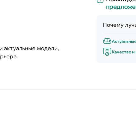
предложе
Почему лучш
Актуальны
и актуальные модели,
Качество и
рьера.