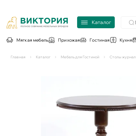
Каталог
Мягкая мебель
Прихожая
Гостиная
Кухня
Главная
Каталог
Мебель для Гостиной
Столы журнал