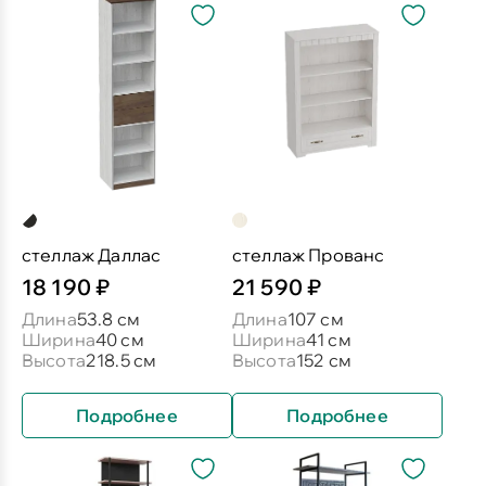
стеллаж Даллас
стеллаж Прованс
18 190 ₽
21 590 ₽
Длина
53.8 см
Длина
107 см
Ширина
40 см
Ширина
41 см
Высота
218.5 см
Высота
152 см
Подробнее
Подробнее