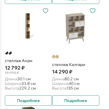
стеллаж Анри
стеллаж Калгари
12 792 ₽
14 290 ₽
15 990 ₽
Длина
30.1 см
Длина
80.2 см
Ширина
33.8 см
Ширина
40 см
Высота
229.2 см
Высота
135 см
Подробнее
Подробнее