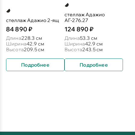
стеллаж Адажио
стеллаж Адажио 2-ящ
АГ-276.27
84 890 ₽
124 890 ₽
Длина
228.3 см
Длина
53.3 см
Ширина
42.9 см
Ширина
42.9 см
Высота
209.5 см
Высота
243.5 см
Подробнее
Подробнее