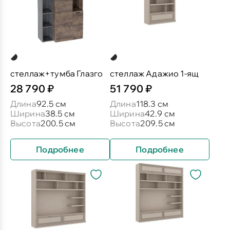
стеллаж+тумба Глазго
стеллаж Адажио 1-ящ
28 790 ₽
51 790 ₽
Длина
92.5 см
Длина
118.3 см
Ширина
38.5 см
Ширина
42.9 см
Высота
200.5 см
Высота
209.5 см
Подробнее
Подробнее