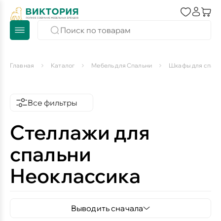
Главная
Каталог
Мебель для Спальни
Шкафы для спаль
Все фильтры
Стеллажи для
спальни
Неоклассика
Выводить сначала