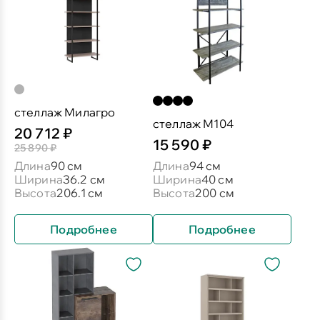
стеллаж Милагро
стеллаж М104
20 712 ₽
15 590 ₽
25 890 ₽
Длина
90 см
Длина
94 см
Ширина
36.2 см
Ширина
40 см
Высота
206.1 см
Высота
200 см
Подробнее
Подробнее