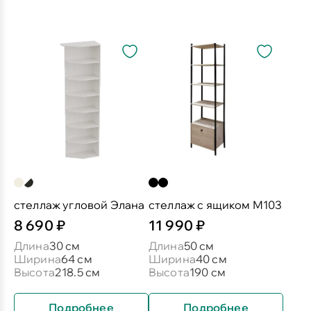
стеллаж угловой Элана
стеллаж с ящиком М103
8 690 ₽
11 990 ₽
Длина
30 см
Длина
50 см
Ширина
64 см
Ширина
40 см
Высота
218.5 см
Высота
190 см
Подробнее
Подробнее