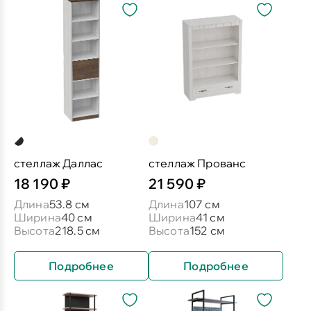
стеллаж Даллас
стеллаж Прованс
18 190 ₽
21 590 ₽
Длина
53.8 см
Длина
107 см
Ширина
40 см
Ширина
41 см
Высота
218.5 см
Высота
152 см
Подробнее
Подробнее