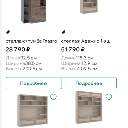
стеллаж+тумба Глазго
стеллаж Адажио 1-ящ
28 790 ₽
51 790 ₽
Длина
92.5 см
Длина
118.3 см
Ширина
38.5 см
Ширина
42.9 см
Высота
200.5 см
Высота
209.5 см
Подробнее
Подробнее