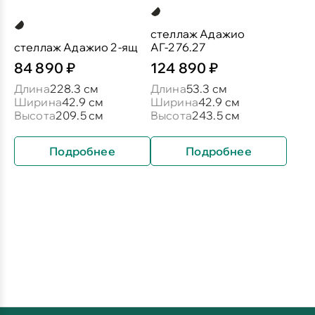
стеллаж Адажио
стеллаж Адажио 2-ящ
АГ-276.27
84 890 ₽
124 890 ₽
Длина
228.3 см
Длина
53.3 см
Ширина
42.9 см
Ширина
42.9 см
Высота
209.5 см
Высота
243.5 см
Подробнее
Подробнее