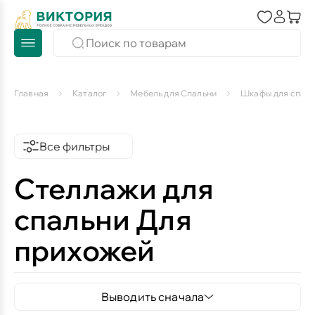
Главная
Каталог
Мебель для Спальни
Шкафы для спаль
Все фильтры
Стеллажи для
спальни Для
прихожей
Выводить сначала