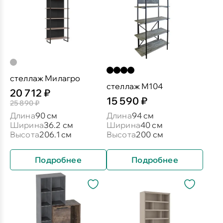
стеллаж Милагро
стеллаж М104
20 712 ₽
15 590 ₽
25 890 ₽
Длина
90 см
Длина
94 см
Ширина
36.2 см
Ширина
40 см
Высота
206.1 см
Высота
200 см
Подробнее
Подробнее