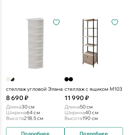
стеллаж угловой Элана
стеллаж с ящиком М103
8 690 ₽
11 990 ₽
Длина
30 см
Длина
50 см
Ширина
64 см
Ширина
40 см
Высота
218.5 см
Высота
190 см
Подробнее
Подробнее