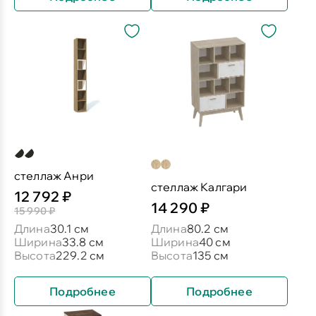
стеллаж Анри
стеллаж Калгари
12 792 ₽
14 290 ₽
15 990 ₽
Длина
30.1 см
Длина
80.2 см
Ширина
33.8 см
Ширина
40 см
Высота
229.2 см
Высота
135 см
Подробнее
Подробнее