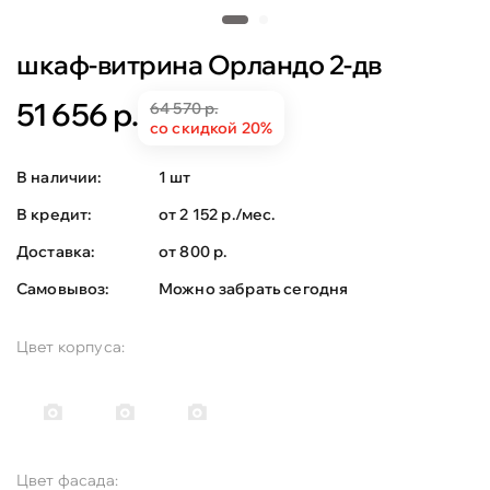
шкаф-витрина Орландо 2-дв
51 656 р.
64 570 р.
со скидкой 20%
В наличии:
1 шт
В кредит:
от 2 152 р./мес.
Доставка:
от 800 р.
Самовывоз:
Можно забрать сегодня
Цвет корпуса:
Цвет фасада: