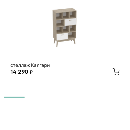
стеллаж Калгари
14 290