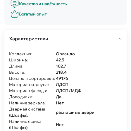
Качество и надёжность
Богатый опыт
Характеристики
Коллекция:
Орландо
Ширина:
42.5
Длина:
102.7
Высота:
218.4
Цена для сортировки:
49176
Материал корпуса:
ЛДСП
Материал фасада:
ЛДСП/МДФ
Доводчики:
Да
Наличие зеркала:
Нет
Дверная система
распашные двери
(Шкафы):
Наличие ящика
Нет
(Шкафы):