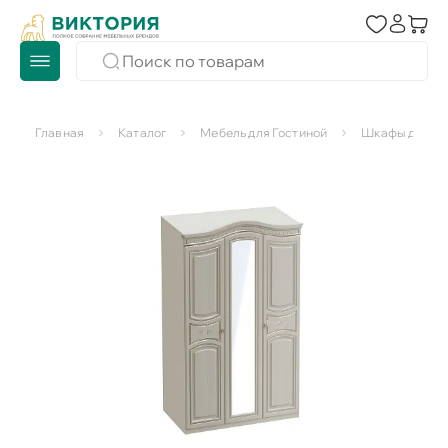
Главная
Каталог
Мебель для Гостиной
Шкафы для го