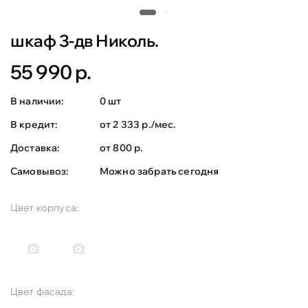
шкаф 3-дв Николь.
55 990 р.
В наличии:
0 шт
В кредит:
от 2 333 р./мес.
Доставка:
от 800 р.
Самовывоз:
Можно забрать сегодня
Цвет корпуса:
Цвет фасада: