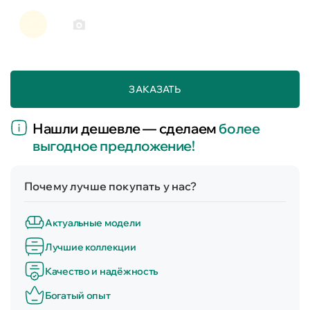
ЗАКАЗАТЬ
Нашли дешевле — сделаем
более
выгодное предложение!
Почему лучше покупать у нас?
Актуальные модели
Лучшие коллекции
Качество и надёжность
Богатый опыт