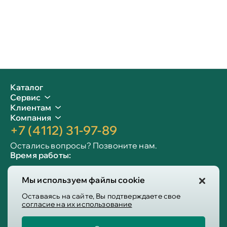
Каталог
Сервис
Клиентам
Компания
+7 (4112) 31-97-89
Остались вопросы? Позвоните нам.
Время работы:
Пн-пт: 09:00 - 19:00
Мы используем файлы cookie
Сб-вс: 10:00 - 19:00
Info@victoria-mebel.ru
Оставаясь на сайте, Вы подтверждаете свое
согласие на их использование