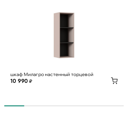
шкаф Милагро настенный торцевой
10 990