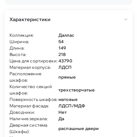
Характеристики
Коллекция:
Даллас
Ширина:
54
Длина:
149
Высота:
218
Цена для сортировки:
43790
Материал корпуса:
ЛДСП
Расположение
прямые
шкафов:
Количество секций
трехстворчатые
шкафов:
Поверхность шкафов:
матовые
Материал фасада:
ЛДСП/МДФ
Доводчики:
Нет
Наличие зеркала:
Да
Дверная система
распашные двери
(Шкафы):