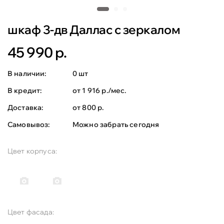
шкаф 3-дв Даллас с зеркалом
45 990 р.
В наличии:
0 шт
В кредит:
от 1 916 р./мес.
Доставка:
от 800 р.
Самовывоз:
Можно забрать сегодня
Цвет корпуса:
Цвет фасада: