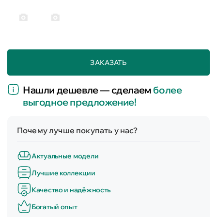
ЗАКАЗАТЬ
Нашли дешевле — сделаем
более
выгодное предложение!
Почему лучше покупать у нас?
Актуальные модели
Лучшие коллекции
Качество и надёжность
Богатый опыт