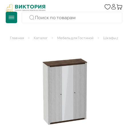
Главная
Каталог
Мебель для Гостиной
Шкафы для го