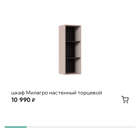
шкаф Милагро настенный торцевой
10 990