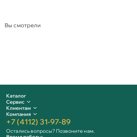
Вы смотрели
Каталог
Сервис
Клиентам
Компания
+7 (4112) 31-97-89
Остались вопросы? Позвоните нам.
Время работы: