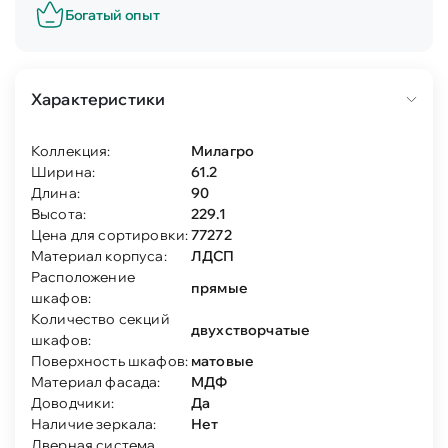
Богатый опыт
Характеристики
Коллекция:
Милагро
Ширина:
61.2
Длина:
90
Высота:
229.1
Цена для сортировки:
77272
Материал корпуса:
ЛДСП
Расположение
прямые
шкафов:
Количество секций
двухстворчатые
шкафов:
Поверхность шкафов:
матовые
Материал фасада:
МДФ
Доводчики:
Да
Наличие зеркала:
Нет
Дверная система