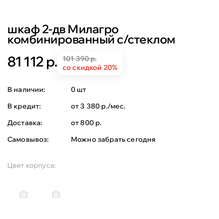
шкаф 2-дв Милагро
комбинированный с/стеклом
81 112 р.
101 390 р.
со скидкой 20%
В наличии:
0 шт
В кредит:
от 3 380 р./мес.
Доставка:
от 800 р.
Самовывоз:
Можно забрать сегодня
Цвет корпуса: