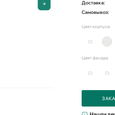
Доставка:
Самовывоз:
Цвет корпуса:
Цвет фасада:
ЗАКА
Нашли де