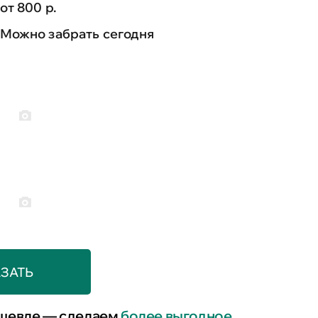
от 800 р.
Можно забрать сегодня
ЗАТЬ
шевле — сделаем
более выгодное