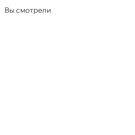
Вы смотрели