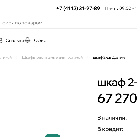
+7 (4112) 31-97-89
Пн-пт: 09:00 - 1
Спальня
Офис
стиной
Шкафы распашные для гостиной
шкаф 2-дв Дольче
шкаф 2
67 270
В наличии:
В кредит: