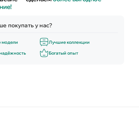
ние!
е покупать у нас?
е модели
Лучшие коллекции
 надёжность
Богатый опыт