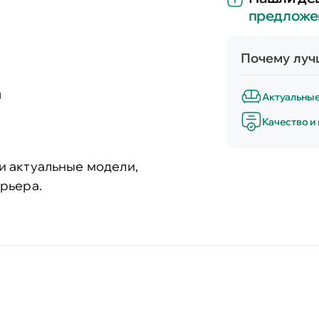
предложе
Почему лучш
и
Актуальны
Качество и
и актуальные модели,
рьера.