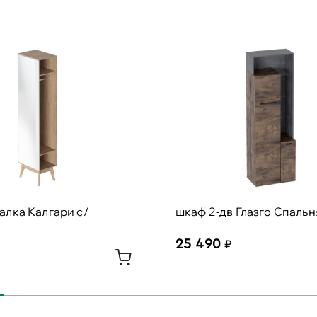
лка Калгари с/
шкаф 2-дв Глазго Спальн
25 490