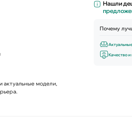
Нашли де
предложе
Почему лучш
Актуальны
и
Качество и
и актуальные модели,
рьера.