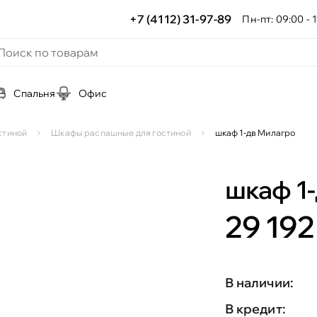
+7 (4112) 31-97-89
Пн-пт: 09:00 - 1
Спальня
Офис
стиной
Шкафы распашные для гостиной
шкаф 1-дв Милагро
шкаф 1
29 192
В наличии:
В кредит: