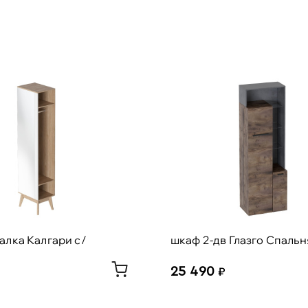
лка Калгари с/
шкаф 2-дв Глазго Спальн
25 490