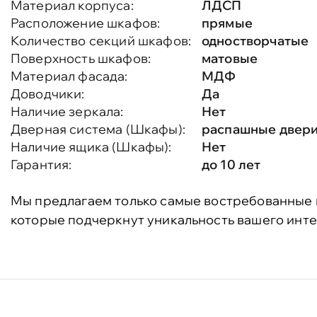
Материал корпуса:
ЛДСП
Расположение шкафов:
прямые
Количество секций шкафов:
одностворчатые
Поверхность шкафов:
матовые
Материал фасада:
МДФ
Доводчики:
Да
Наличие зеркала:
Нет
Дверная система (Шкафы):
распашные двер
Наличие ящика (Шкафы):
Нет
Гарантия:
до 10 лет
Мы предлагаем только самые востребованные 
которые подчеркнут уникальность вашего инте