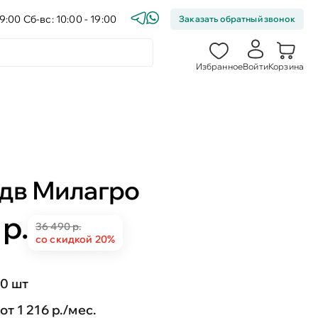
9:00 Сб-вс: 10:00 - 19:00
Заказать обратный звонок
Избранное
Войти
Корзина
-дв Милагро
 р.
36 490 р.
со скидкой 20%
0 шт
от 1 216 р./мес.