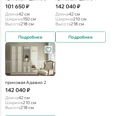
101 650 ₽
142 040 ₽
Длина
42 см
Длина
42 см
Ширина
150 см
Ширина
210 см
Высота
218 см
Высота
218 см
Подробнее
Подробнее
прихожая Адажио 2
142 040 ₽
Длина
42 см
Ширина
210 см
Высота
218 см