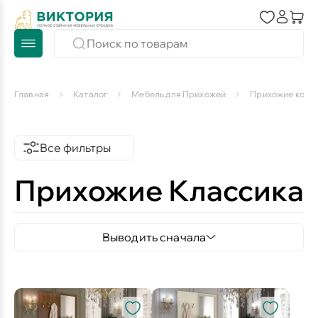
Главная
Каталог
Мебель для Прихожей
Прихожие комп
Все фильтры
Прихожие Классика
Выводить сначала