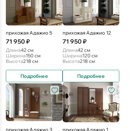
прихожая Адажио 5
прихожая Адажио 12
71 950 ₽
71 950 ₽
Длина
42 см
Длина
42 см
Ширина
150 см
Ширина
120 см
Высота
218 см
Высота
218 см
Подробнее
Подробнее
прихожая Адажио 3
прихожая Адажио 1