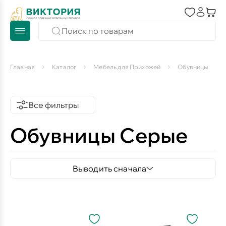
Главная
Каталог
Мебель для Прихожей
Обувницы
Все фильтры
Обувницы Серые
Выводить сначала