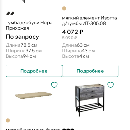
мягкий элемент Изотта
тумба д/обуви Нора
д/тумбы ИТ-305.08
Прихожая
4 072 ₽
По запросу
5 090 ₽
Длина
78.5 см
Длина
63 см
Ширина
37.5 см
Ширина
43 см
Высота
94 см
Высота
4 см
Подробнее
Подробнее
мягкий элемент Изотта