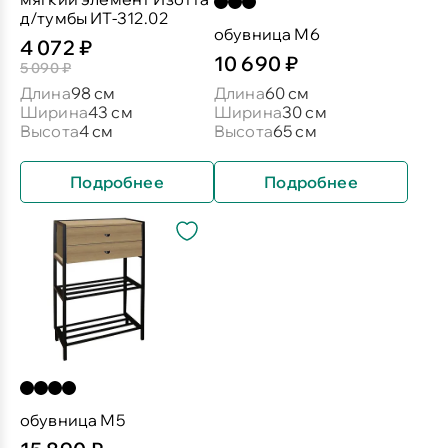
д/тумбы ИТ-312.02
обувница М6
4 072 ₽
10 690 ₽
5 090 ₽
Длина
98 см
Длина
60 см
Ширина
43 см
Ширина
30 см
Высота
4 см
Высота
65 см
Подробнее
Подробнее
обувница М5