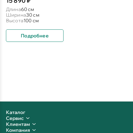
15 890 ₽
Длина
60 см
Ширина
30 см
Высота
100 см
Подробнее
Каталог
Сервис
Клиентам
Компания