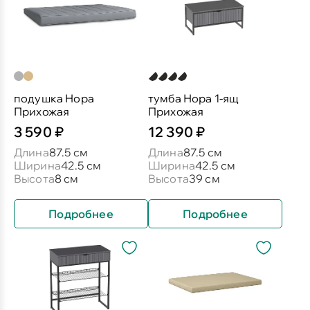
подушка Нора
тумба Нора 1-ящ
Прихожая
Прихожая
3 590 ₽
12 390 ₽
Длина
87.5 см
Длина
87.5 см
Ширина
42.5 см
Ширина
42.5 см
Высота
8 см
Высота
39 см
Подробнее
Подробнее