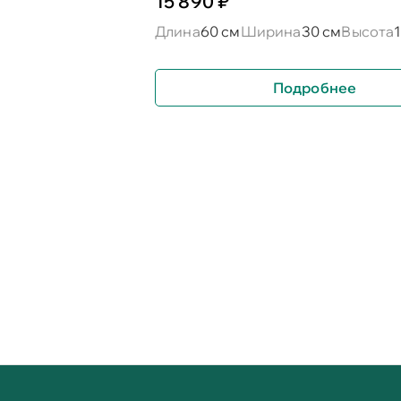
15 890 ₽
Длина
60 см
Ширина
30 см
Высота
Подробнее