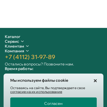
Каталог
Сервис
Клиентам
Компания
+7 (4112) 31-97-89
Остались вопросы? Позвоните нам.
Время работы:
Пн-пт: 09:00 - 19:00
Мы используем файлы cookie
Сб-вс: 10:00 - 19:00
Info@victoria-mebel.ru
Оставаясь на сайте, Вы подтверждаете свое
согласие на их использование
Согласен