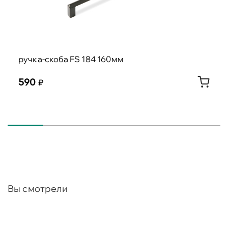
ручка-скоба FS 184 160мм
590
Вы смотрели