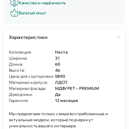
Качество и надёжность
Богатый опыт
Характеристики
Коллекция:
Неста
Ширина:
31
Длина:
60
Высота:
46
Цена для сортировки:
5890
Материал корпуса:
ЛДСП
Материал фасада:
МДФ/PET – PREMIUM
Доводчики:
Да
Гарантия:
12 месяцев
Мы предлагаем только самые востребованные и
актуальные модели, которые подчеркнут
уникальность вашего интерьера.