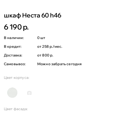
шкаф Неста 60 h46
6 190 р.
В наличии:
0 шт
В кредит:
от 258 р./мес.
Доставка:
от 800 р.
Самовывоз:
Можно забрать сегодня
Цвет корпуса:
Цвет фасада: