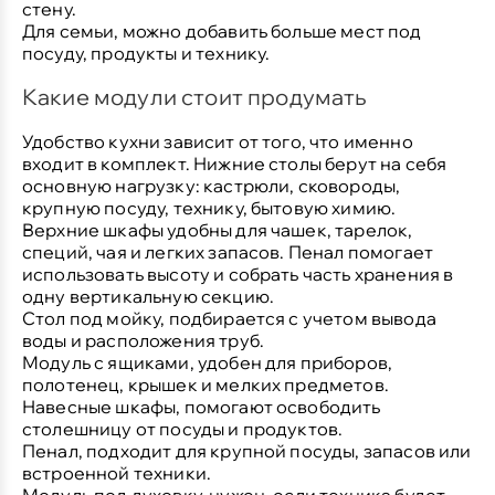
стену.
Для семьи
, можно добавить больше мест под
посуду, продукты и технику.
Какие модули стоит продумать
Удобство кухни зависит от того, что именно
входит в комплект. Нижние столы берут на себя
основную нагрузку: кастрюли, сковороды,
крупную посуду, технику, бытовую химию.
Верхние шкафы удобны для чашек, тарелок,
специй, чая и легких запасов. Пенал помогает
использовать высоту и собрать часть хранения в
одну вертикальную секцию.
Стол под мойку
, подбирается с учетом вывода
воды и расположения труб.
Модуль с ящиками
, удобен для приборов,
полотенец, крышек и мелких предметов.
Навесные шкафы
, помогают освободить
столешницу от посуды и продуктов.
Пенал
, подходит для крупной посуды, запасов или
встроенной техники.
Модуль под духовку
, нужен, если техника будет