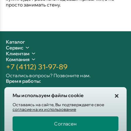
просто занимать стену.
Каталог
Сервис
Клиентам
Компания
+7 (4112) 31-97-89
Остались вопросы? Позвоните нам.
Время работы:
Пн-пт: 09:00 - 19:00
Мы используем файлы cookie
Сб-вс: 10:00 - 19:00
Info@victoria-mebel.ru
Оставаясь на сайте, Вы подтверждаете свое
согласие на их использование
Согласен
Пользовательское соглашение