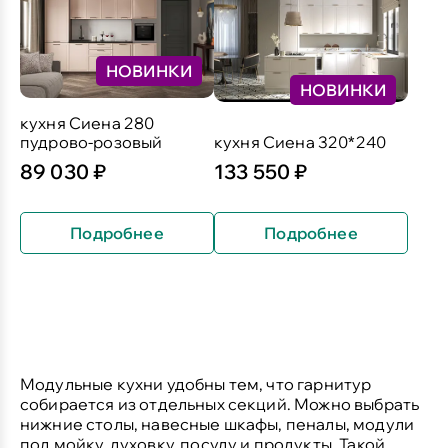
НОВИНКИ
НОВИНКИ
кухня Сиена 280
пудрово-розовый
кухня Сиена 320*240
89 030 ₽
133 550 ₽
Подробнее
Подробнее
Модульные кухни
удобны тем, что гарнитур
собирается из отдельных секций. Можно выбрать
нижние столы, навесные шкафы, пеналы, модули
под мойку, духовку, посуду и продукты. Такой