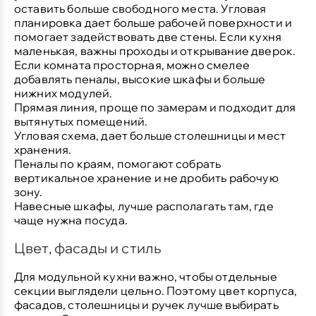
оставить больше свободного места. Угловая
планировка дает больше рабочей поверхности и
помогает задействовать две стены. Если кухня
маленькая, важны проходы и открывание дверок.
Если комната просторная, можно смелее
добавлять пеналы, высокие шкафы и больше
нижних модулей.
Прямая линия
, проще по замерам и подходит для
вытянутых помещений.
Угловая схема
, дает больше столешницы и мест
хранения.
Пеналы по краям
, помогают собрать
вертикальное хранение и не дробить рабочую
зону.
Навесные шкафы
, лучше располагать там, где
чаще нужна посуда.
Цвет, фасады и стиль
Для модульной кухни важно, чтобы отдельные
секции выглядели цельно. Поэтому цвет корпуса,
фасадов, столешницы и ручек лучше выбирать