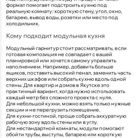
формат помогает подстроить кухню под
реальную комнату: короткую стену, угол, окно,
батарею, вывод воды, розетки или место под
холодильник.
Кому подходит модульная кухня
Модульный гарнитур стоит рассматривать, если
готовая композиция не совпадает с вашей
планировкой или хочется самому управлять
наполнением. Например, добавить больше
ящиков, поставить высокий пенал, заменить часть
верхних шкафов или собрать кухню вдоль одной
стены. Для квартир и домов в Якутске это
практичный вариант, когда нужно использовать
каждый метр без сложного проекта с нуля.
Для небольшой кухни
, можно взять только нужные
секции и не перегрузить помещение.
Для кухни-гостиной
, проще собрать аккуратную
рабочую зону вдоль стены или в углу.
Для нестандартной комнаты
, модули помогают
обойти трубы, выступы, батарею или короткую