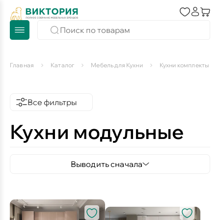
Главная
Каталог
Мебель для Кухни
Кухни комплекты
Все фильтры
Кухни модульные
Выводить сначала