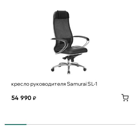
кресло руководителя Samurai SL-1
54 990