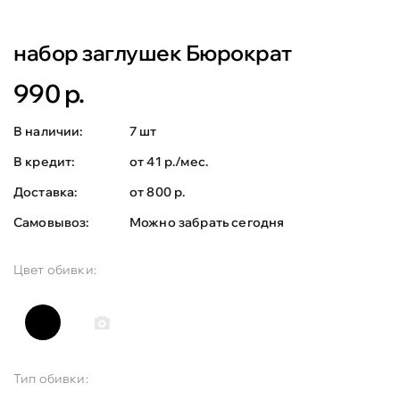
набор заглушек Бюрократ
990 р.
В наличии:
7 шт
В кредит:
от 41 р./мес.
Доставка:
от 800 р.
Самовывоз:
Можно забрать сегодня
Цвет обивки:
Тип обивки: