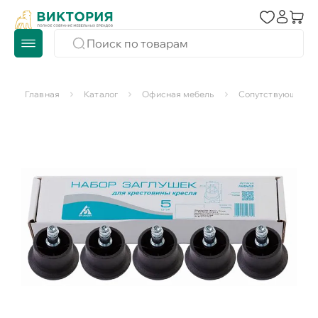
Главная
Каталог
Офисная мебель
Сопутствующие то