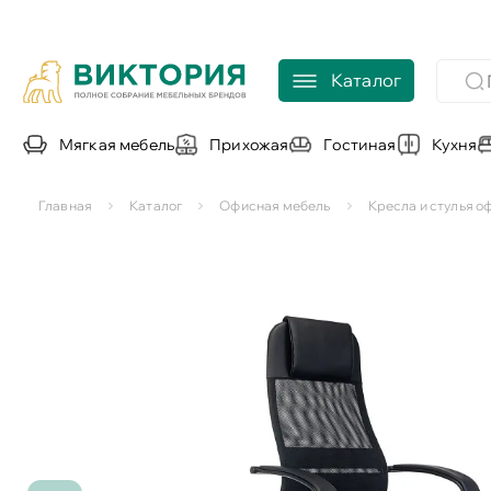
Каталог
Мягкая мебель
Прихожая
Гостиная
Кухня
Главная
Каталог
Офисная мебель
Кресла и стулья 