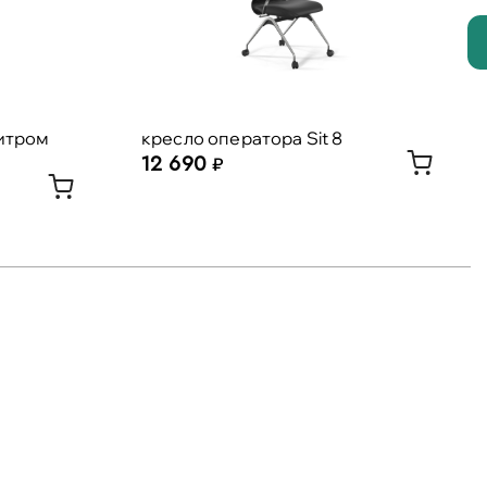
итром
кресло оператора Sit 8
12 690