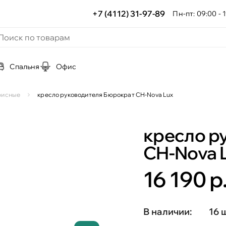
+7 (4112) 31-97-89
Пн-пт: 09:00 - 1
Спальня
Офис
офисные
кресло руководителя Бюрократ CH-Nova Lux
кресло р
CH-Nova 
16 190 р
В наличии:
16 