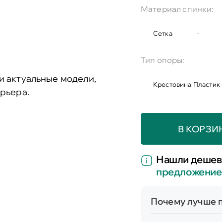
Материал спинки:
Сетка
-
Тип опоры:
и актуальные модели,
Крестовина Пластик
рьера.
В КОРЗИ
Нашли дешев
предложение
Почему лучше п