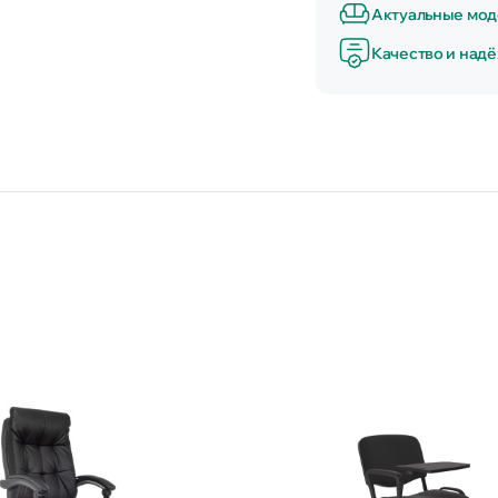
Актуальные мод
Качество и над