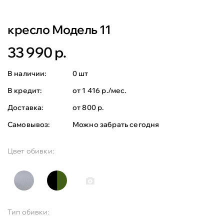
кресло Модель 11
33 990 р.
В наличии:
0 шт
В кредит:
от 1 416 р./мес.
Доставка:
от 800 р.
Самовывоз:
Можно забрать сегодня
Цвет обивки:
Тип обивки: