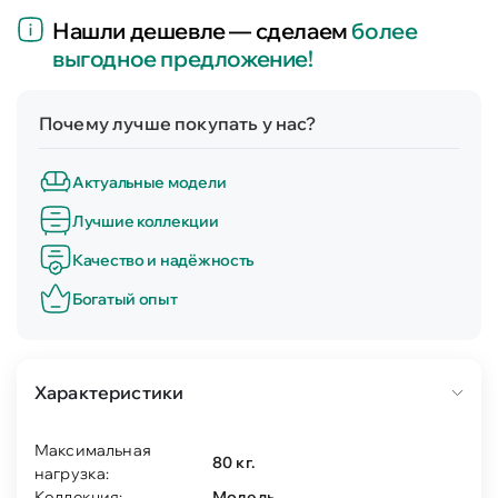
Нашли дешевле — сделаем
более
выгодное предложение!
Почему лучше покупать у нас?
Актуальные модели
Лучшие коллекции
Качество и надёжность
Богатый опыт
Характеристики
Максимальная
80 кг.
нагрузка:
Коллекция:
Модель