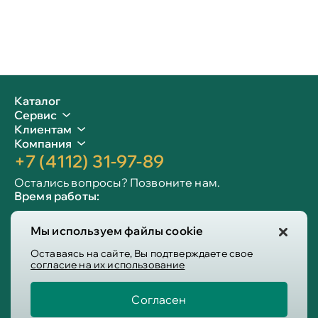
Каталог
Сервис
Клиентам
Компания
+7 (4112) 31-97-89
Остались вопросы? Позвоните нам.
Время работы:
Пн-пт: 09:00 - 19:00
Мы используем файлы cookie
Сб-вс: 10:00 - 19:00
Info@victoria-mebel.ru
Оставаясь на сайте, Вы подтверждаете свое
согласие на их использование
Согласен
Пользовательское соглашение