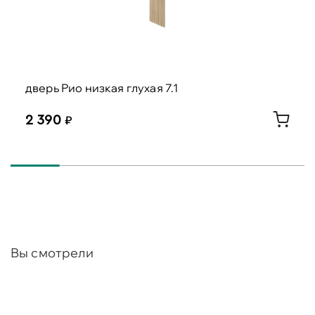
дверь Рио низкая глухая 7.1
2 390
Вы смотрели