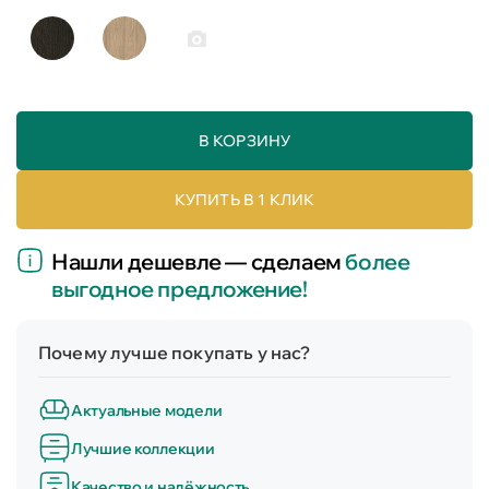
В КОРЗИНУ
КУПИТЬ В 1 КЛИК
Нашли дешевле — сделаем
более
выгодное предложение!
Почему лучше покупать у нас?
Актуальные модели
Лучшие коллекции
Качество и надёжность