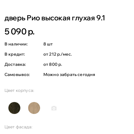
дверь Рио высокая глухая 9.1
5 090 р.
В наличии:
8 шт
В кредит:
от 212 р./мес.
Доставка:
от 800 р.
Самовывоз:
Можно забрать сегодня
Цвет корпуса:
Цвет фасада: