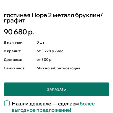
гостиная Нора 2 металл бруклин/
графит
90 680 р.
В наличии:
0 шт
В кредит:
от 3 778 р./мес.
Доставка:
от 800 р.
Самовывоз:
Можно забрать сегодня
ЗАКАЗАТЬ
Нашли дешевле — сделаем
более
выгодное предложение!