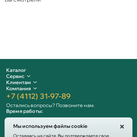
Каталог
Сервис
Клиентам
Компания
+7 (4112) 31-97-89
Остались вопросы? Позвоните нам.
Время работы:
Пн-пт: 09:00 - 19:00
Мы используем файлы cookie
Сб-вс: 10:00 - 19:00
Info@victoria-mebel.ru
Оставаясь на сайте, Вы подтверждаете свое