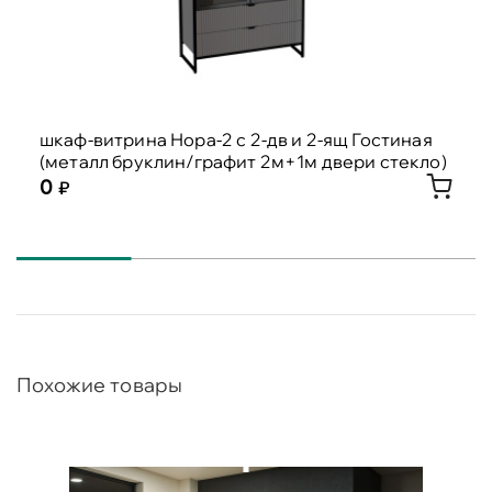
шкаф-витрина Нора-2 с 2-дв и 2-ящ Гостиная
(металл бруклин/графит 2м+1м двери стекло)
0
Похожие товары