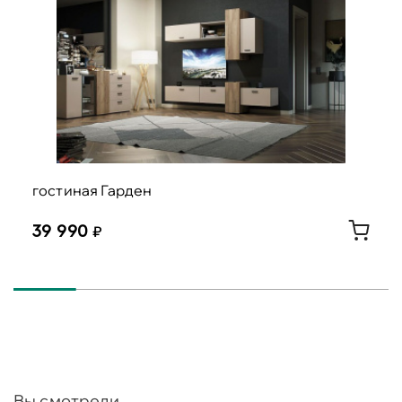
гостиная Гарден
39 990
Вы смотрели