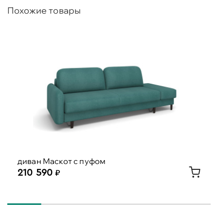
Похожие товары
диван Маскот с пуфом
210 590