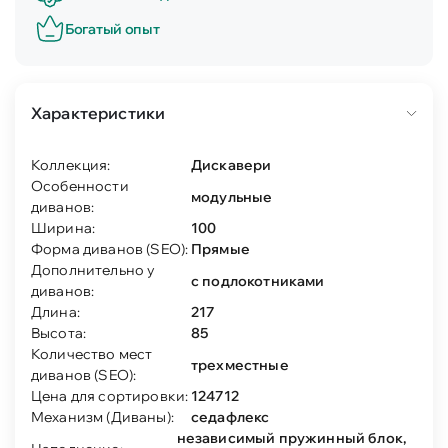
Богатый опыт
Характеристики
Коллекция:
Дискавери
Особенности
модульные
диванов:
Ширина:
100
Форма диванов (SEO):
Прямые
Дополнительно у
с подлокотниками
диванов:
Длина:
217
Высота:
85
Количество мест
трехместные
диванов (SEO):
Цена для сортировки:
124712
Механизм (Диваны):
седафлекс
независимый пружинный блок,