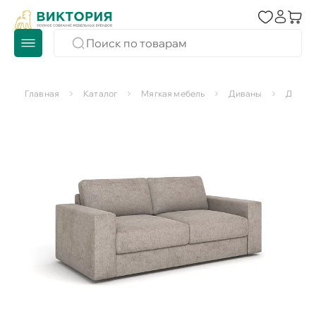
Главная
Каталог
Мягкая мебель
Диваны
Диван