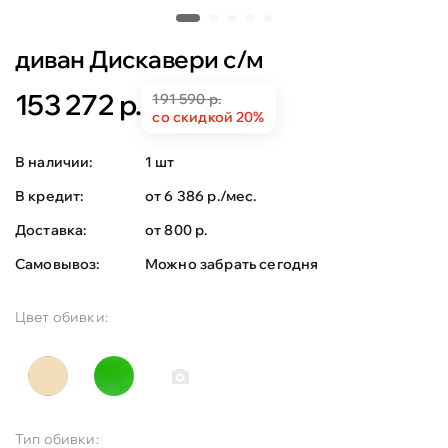
диван Дискавери с/м
153 272 р.
191 590 р.
со скидкой 20%
В наличии:
1 шт
В кредит:
от 6 386 р./мес.
Доставка:
от 800 р.
Самовывоз:
Можно забрать сегодня
Цвет обивки:
Тип обивки: