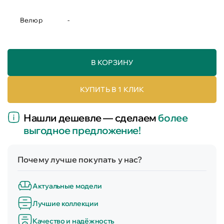
Велюр
-
В КОРЗИНУ
КУПИТЬ В 1 КЛИК
Нашли дешевле — сделаем
более
выгодное предложение!
Почему лучше покупать у нас?
Актуальные модели
Лучшие коллекции
Качество и надёжность