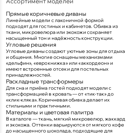
Ассортимент моделей
Прямые коричневые диваны
Линейные модели с лаконичной формой
подходят для гостиных и кабинетов. Обивка из
ткани, микровелюра или экокожи сохраняет
насыщенный тон и надёжность конструкции.
Угловые решения
Угловые диваны создают уютные зоны для отдыха
и общения. Многие оснащены механизмами
«дельфин», «еврокнижка» или «аккордеон» и
имеют встроенные отсеки для постельных
принадлежностей.
Раскладные трансформеры
Для сна и приёма гостей подходят модели с
трансформацией в кровать — от «тик‑так» до
«клик‑кляка». Коричневая обивка делает их
стильными и практичными.
Материалы и цветовая палитра
В каталоге — ткань, мягкий микровелюр, жаккард
и экокожа. Оттенки варьируются от мягкого кофе
до насыщенного шоколада, подходящие для