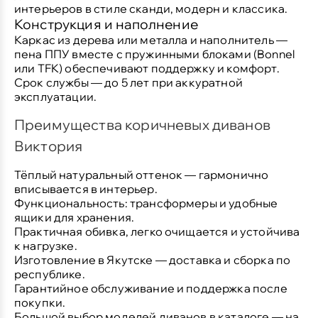
интерьеров в стиле сканди, модерн и классика.
Конструкция и наполнение
Каркас из дерева или металла и наполнитель —
пена ППУ вместе с пружинными блоками (Bonnel
или TFK) обеспечивают поддержку и комфорт.
Срок службы — до 5 лет при аккуратной
эксплуатации.
Преимущества коричневых диванов
Виктория
Тёплый натуральный оттенок — гармонично
вписывается в интерьер.
Функциональность: трансформеры и удобные
ящики для хранения.
Практичная обивка, легко очищается и устойчива
к нагрузке.
Изготовление в Якутске — доставка и сборка по
республике.
Гарантийное обслуживание и поддержка после
покупки.
Большой выбор моделей диванов в каталоге
— на