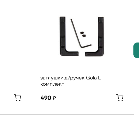
заглушки д/ручек Gola L
комплект
490