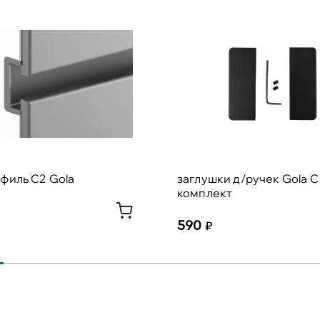
филь C2 Gola
заглушки д/ручек Gola С
комплект
590