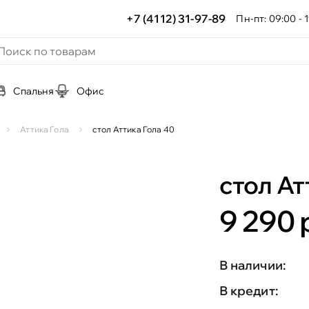
+7 (4112) 31-97-89
Пн-пт: 09:00 - 1
Спальня
Офис
Аттика Гола
стол Аттика Гола 40
стол Ат
9 290 
В наличии:
В кредит: