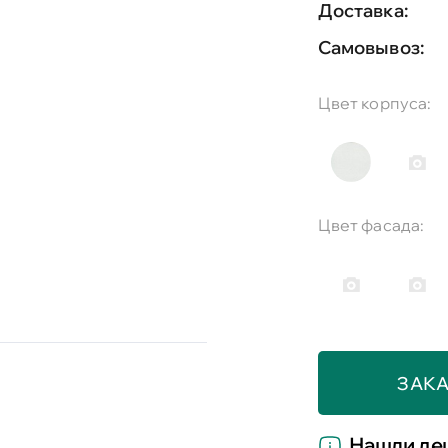
Доставка:
Самовывоз:
Цвет корпуса:
Цвет фасада:
ЗАКА
Нашли де