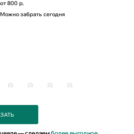
от 800 р.
Можно забрать сегодня
ЗАТЬ
шевле — сделаем
более выгодное