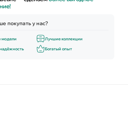
ние!
е покупать у нас?
е модели
Лучшие коллекции
 надёжность
Богатый опыт