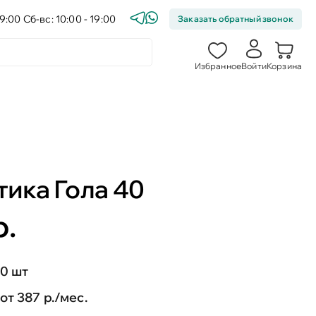
9:00 Сб-вс: 10:00 - 19:00
Заказать обратный звонок
Избранное
Войти
Корзина
тика Гола 40
р.
0 шт
от 387 р./мес.