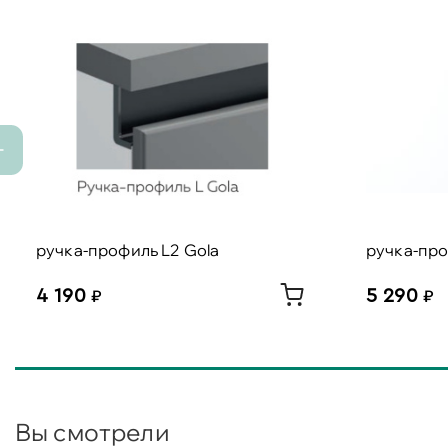
ручка-профиль L2 Gola
ручка-про
4 190
5 290
Вы смотрели