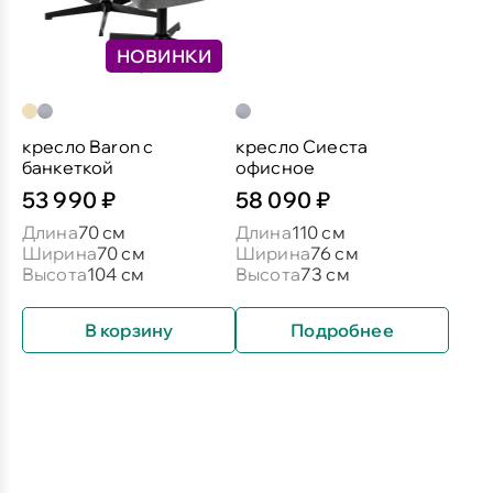
НОВИНКИ
кресло Baron c
кресло Сиеста
банкеткой
офисное
53 990 ₽
58 090 ₽
Длина
70 см
Длина
110 см
Ширина
70 см
Ширина
76 см
Высота
104 см
Высота
73 см
В корзину
Подробнее