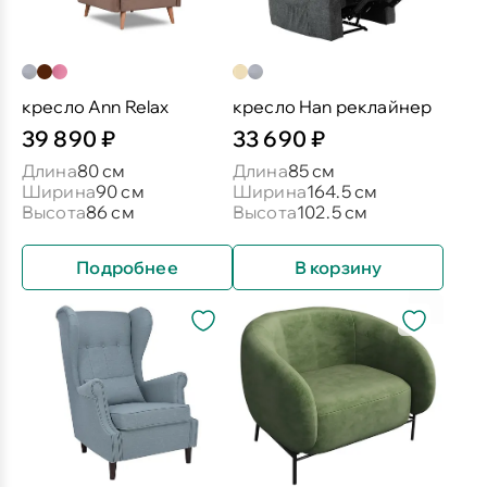
кресло Ann Relax
кресло Han реклайнер
39 890 ₽
33 690 ₽
Длина
80 см
Длина
85 см
Ширина
90 см
Ширина
164.5 см
Высота
86 см
Высота
102.5 см
Подробнее
В корзину