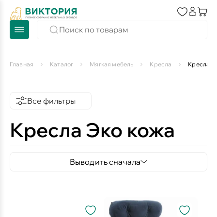
Главная
Каталог
Мягкая мебель
Кресла
Кресла Э
Все фильтры
Кресла Эко кожа
Выводить сначала