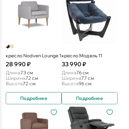
кресло Nodven Lounge 1
кресло Модель 11
28 990 ₽
33 990 ₽
Длина
73 см
Длина
76 см
Ширина
72 см
Ширина
77 см
Высота
72 см
Высота
96 см
Подробнее
Подробнее