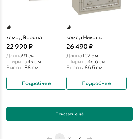
комод Верона
комод Николь.
22 990 ₽
26 490 ₽
Длина
91 см
Длина
102 см
Ширина
49 см
Ширина
46.6 см
Высота
88 см
Высота
86.5 см
Подробнее
Подробнее
Показать ещё
1
2
3