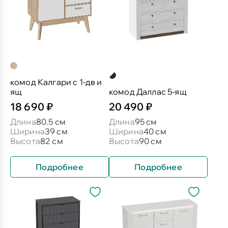
комод Калгари с 1-дв и
ящ
комод Даллас 5-ящ
18 690 ₽
20 490 ₽
Длина
80.5 см
Длина
95 см
Ширина
39 см
Ширина
40 см
Высота
82 см
Высота
90 см
Подробнее
Подробнее