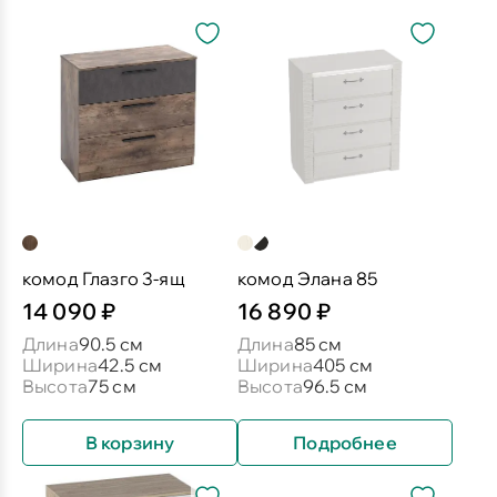
комод Глазго 3-ящ
комод Элана 85
14 090 ₽
16 890 ₽
Длина
90.5 см
Длина
85 см
Ширина
42.5 см
Ширина
405 см
Высота
75 см
Высота
96.5 см
В корзину
Подробнее