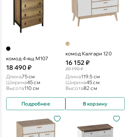
комод Калгари 120
комод 4-ящ М107
16 152 ₽
18 490 ₽
20 190 ₽
Длина
75 см
Длина
119.5 см
Ширина
45 см
Ширина
45 см
Высота
110 см
Высота
82 см
Подробнее
В корзину