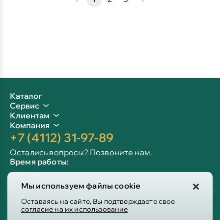
Каталог
Сервис
Клиентам
Компания
+7 (4112) 31-97-89
Остались вопросы? Позвоните нам.
Время работы:
Пн-пт: 09:00 - 19:00
Мы используем файлы cookie
Сб-вс: 10:00 - 19:00
Info@victoria-mebel.ru
Оставаясь на сайте, Вы подтверждаете свое
согласие на их использование