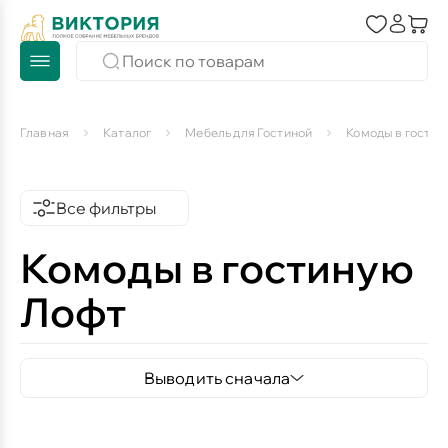
Главная
Каталог
Мебель для Гостиной
Комоды в гостин
Все фильтры
Комоды в гостиную
Лофт
Выводить сначала