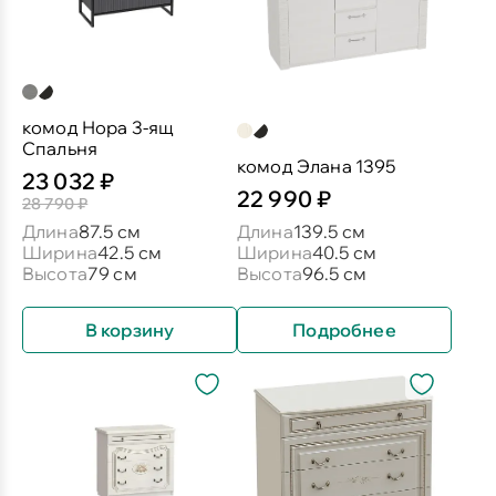
комод Нора 3-ящ
Спальня
комод Элана 1395
23 032 ₽
22 990 ₽
28 790 ₽
Длина
87.5 см
Длина
139.5 см
Ширина
42.5 см
Ширина
40.5 см
Высота
79 см
Высота
96.5 см
В корзину
Подробнее