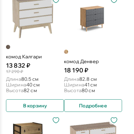
комод Калгари
комод Денвер
13 832 ₽
18 190 ₽
17 290 ₽
Длина
80.5 см
Длина
82.8 см
Ширина
40 см
Ширина
41 см
Высота
82 см
Высота
80 см
В корзину
Подробнее