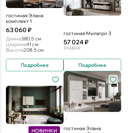
гостиная Элана
комплект 1
63 060 ₽
гостиная Милагро 3
Длина
380.5 см
57 024 ₽
Ширина
41 см
71 280 ₽
Высота
208.5 см
Подробнее
Подробнее
гостиная Элана
НОВИНКИ