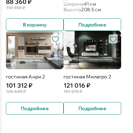
88 360 ₽
Ширина
41 см
110 450 ₽
Высота
208.5 см
В корзину
Подробнее
гостиная Анри 2
гостиная Милагро 2
101 312 ₽
121 016 ₽
126 640 ₽
151 270 ₽
Подробнее
Подробнее