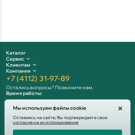
Каталог
Сервис
Клиентам
Компания
+7 (4112) 31-97-89
Остались вопросы? Позвоните нам.
Время работы:
Пн-пт: 09:00 - 19:00
Мы используем файлы cookie
Сб-вс: 10:00 - 19:00
Info@victoria-mebel.ru
Оставаясь на сайте, Вы подтверждаете свое
согласие на их использование