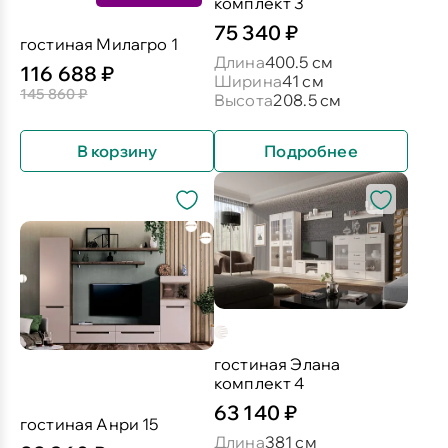
комплект 3
75 340 ₽
гостиная Милагро 1
Длина
400.5 см
116 688 ₽
Ширина
41 см
145 860 ₽
Высота
208.5 см
В корзину
Подробнее
гостиная Элана
комплект 4
63 140 ₽
гостиная Анри 15
Длина
381 см