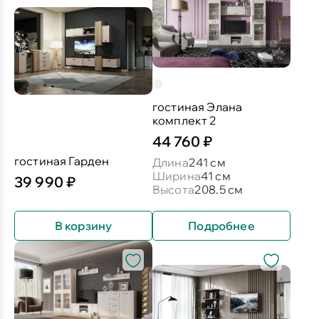
гостиная Элана
комплект 2
44 760 ₽
гостиная Гарден
Длина
241 см
Ширина
41 см
39 990 ₽
Высота
208.5 см
В корзину
Подробнее