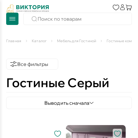
Главная
Каталог
Мебель для Гостиной
Гостиные компл
Все фильтры
Гостиные Серый
Выводить сначала