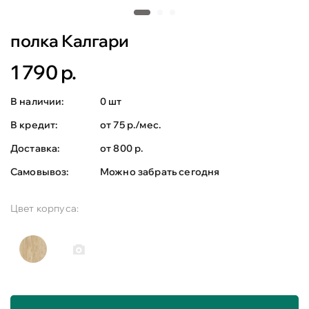
полка Калгари
1 790 р.
В наличии:
0 шт
В кредит:
от 75 р./мес.
Доставка:
от 800 р.
Самовывоз:
Можно забрать сегодня
Цвет корпуса: