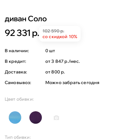
диван Соло
92 331 р.
102 590 р.
со скидкой 10%
В наличии:
0 шт
В кредит:
от 3 847 р./мес.
Доставка:
от 800 р.
Самовывоз:
Можно забрать сегодня
Цвет обивки:
Тип обивки: