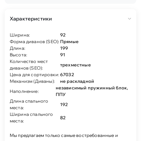
Характеристики
Ширина:
92
Форма диванов (SEO):
Прямые
Длина:
199
Высота:
91
Количество мест
трехместные
диванов (SEO):
Цена для сортировки:
67032
Механизм (Диваны):
не раскладной
независимый пружинный блок,
Наполнение:
ППУ
Длина спального
192
места:
Ширина спального
82
места:
Мы предлагаем только самые востребованные и