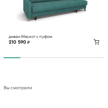
диван Маскот с пуфом
210 590
Вы смотрели