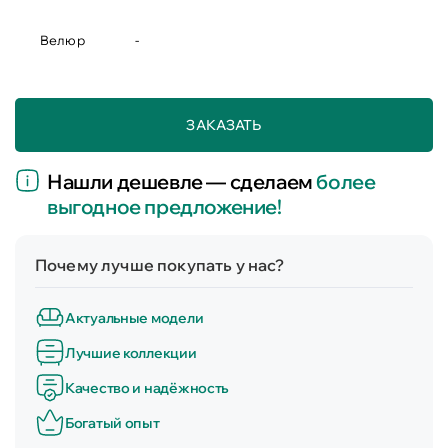
Велюр
-
ЗАКАЗАТЬ
Нашли дешевле — сделаем
более
выгодное предложение!
Почему лучше покупать у нас?
Актуальные модели
Лучшие коллекции
Качество и надёжность
Богатый опыт