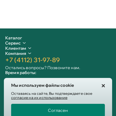
Каталог
Сервис
Клиентам
Компания
+7 (4112) 31-97-89
Остались вопросы? Позвоните нам.
Время работы:
Пн-пт: 09:00 - 19:00
Мы используем файлы cookie
Сб-вс: 10:00 - 19:00
Info@victoria-mebel.ru
Оставаясь на сайте, Вы подтверждаете свое
согласие на их использование
Согласен