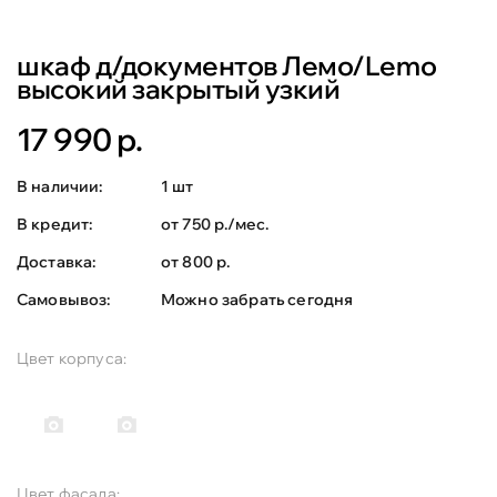
шкаф д/документов Лемо/Lemo
высокий закрытый узкий
17 990 р.
В наличии:
1 шт
В кредит:
от 750 р./мес.
Доставка:
от 800 р.
Самовывоз:
Можно забрать сегодня
Цвет корпуса:
Цвет фасада: