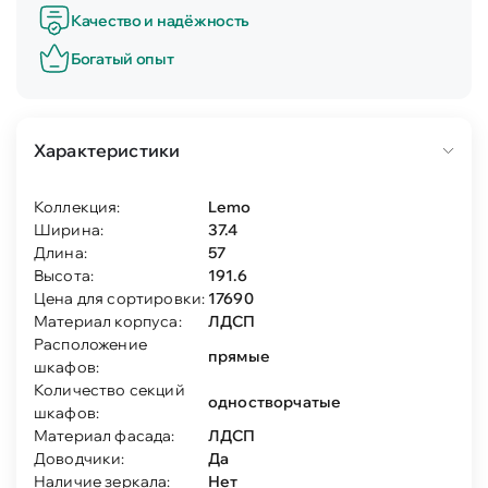
Качество и надёжность
Богатый опыт
Характеристики
Коллекция:
Lemo
Ширина:
37.4
Длина:
57
Высота:
191.6
Цена для сортировки:
17690
Материал корпуса:
ЛДСП
Расположение
прямые
шкафов:
Количество секций
одностворчатые
шкафов:
Материал фасада:
ЛДСП
Доводчики:
Да
Наличие зеркала:
Нет