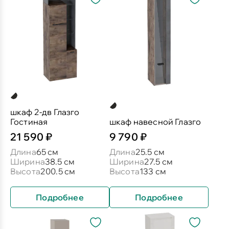
шкаф 2-дв Глазго
Гостиная
шкаф навесной Глазго
21 590 ₽
9 790 ₽
Длина
65 см
Длина
25.5 см
Ширина
38.5 см
Ширина
27.5 см
Высота
200.5 см
Высота
133 см
Подробнее
Подробнее