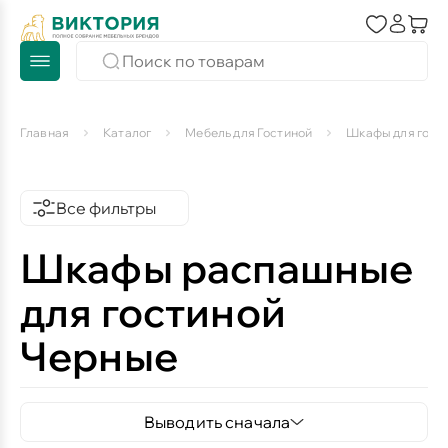
Главная
Каталог
Мебель для Гостиной
Шкафы для гост
Все фильтры
Шкафы распашные
для гостиной
Черные
Выводить сначала