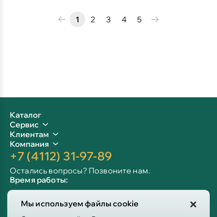
1
2
3
4
5
Каталог
Сервис
Клиентам
Компания
+7 (4112) 31-97-89
Остались вопросы? Позвоните нам.
Время работы:
Пн-пт: 09:00 - 19:00
Мы используем файлы cookie
Сб-вс: 10:00 - 19:00
Info@victoria-mebel.ru