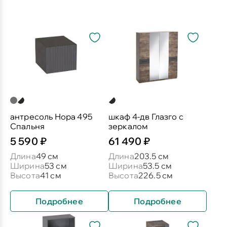
антресоль Нора 495
шкаф 4-дв Глазго с
Спальня
зеркалом
5 590 ₽
61 490 ₽
Длина
49 см
Длина
203.5 см
Ширина
53 см
Ширина
53.5 см
Высота
41 см
Высота
226.5 см
Подробнее
Подробнее