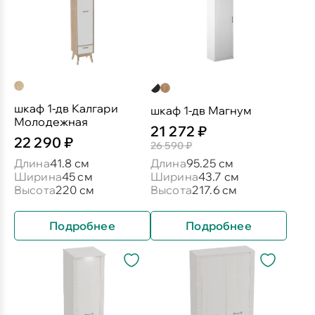
шкаф 1-дв Калгари
шкаф 1-дв Магнум
Молодежная
21 272 ₽
22 290 ₽
26 590 ₽
Длина
41.8 см
Длина
95.25 см
Ширина
45 см
Ширина
43.7 см
Высота
220 см
Высота
217.6 см
Подробнее
Подробнее