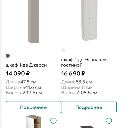
шкаф 1-дв Элана для
шкаф 1-дв Джерси
гостиной
14 090 ₽
16 690 ₽
Длина
47.8 см
Длина
58.5 см
Ширина
41.6 см
Ширина
41 см
Высота
232.5 см
Высота
208.5 см
Подробнее
Подробнее