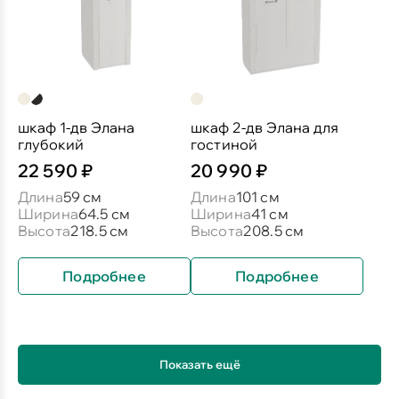
шкаф 1-дв Элана
шкаф 2-дв Элана для
глубокий
гостиной
22 590 ₽
20 990 ₽
Длина
59 см
Длина
101 см
Ширина
64.5 см
Ширина
41 см
Высота
218.5 см
Высота
208.5 см
Подробнее
Подробнее
Показать ещё