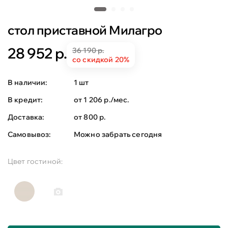
стол приставной Милагро
28 952 р.
36 190 р.
со скидкой 20%
В наличии:
1 шт
В кредит:
от 1 206 р./мес.
Доставка:
от 800 р.
Самовывоз:
Можно забрать сегодня
Цвет гостиной: