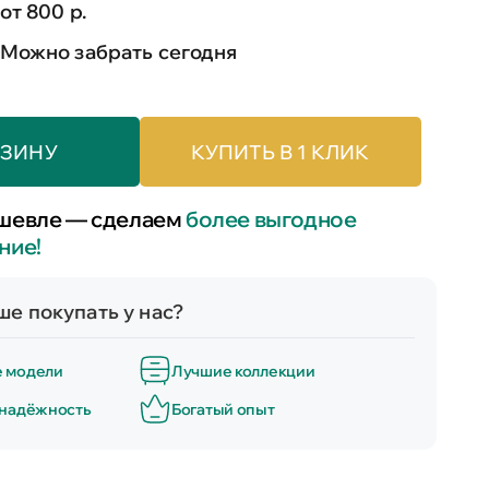
от 800 р.
Можно забрать сегодня
РЗИНУ
КУПИТЬ В 1 КЛИК
шевле — сделаем
более выгодное
ние!
е покупать у нас?
е модели
Лучшие коллекции
 надёжность
Богатый опыт