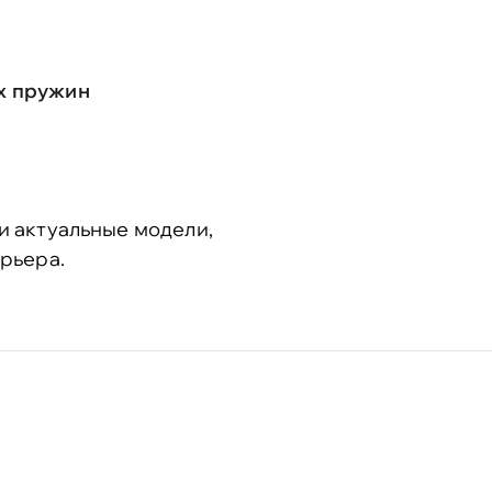
х пружин
и актуальные модели,
рьера.