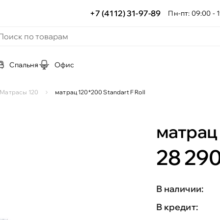
+7 (4112) 31-97-89
Пн-пт: 09:00 - 1
Спальня
Офис
Матрасы 120
матрац 120*200 Standart F Roll
матрац 
28 290
В наличии:
В кредит: