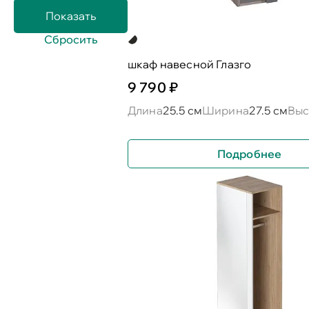
шкаф навесной Глазго
9 790 ₽
Длина
25.5 см
Ширина
27.5 см
Выс
Подробнее