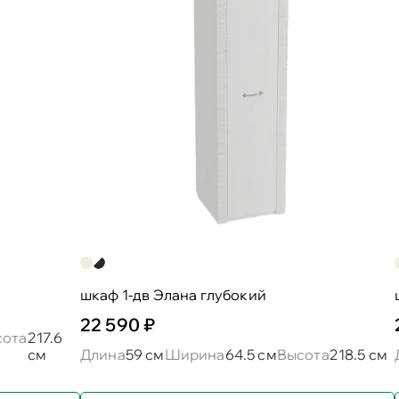
шкаф 1-дв Элана глубокий
22 590 ₽
сота
217.6
см
Длина
59 см
Ширина
64.5 см
Высота
218.5 см