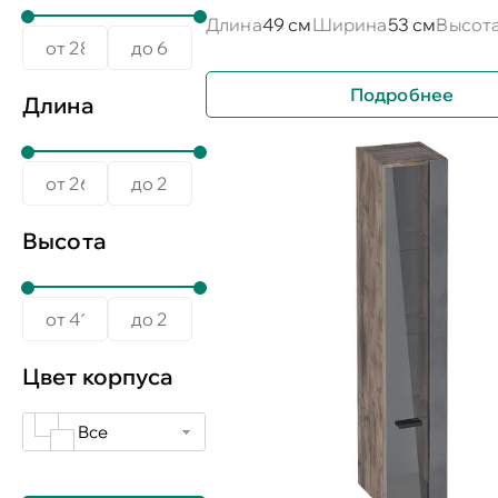
Длина
49 см
Ширина
53 см
Высот
Подробнее
Длина
Высота
Цвет корпуса
Все