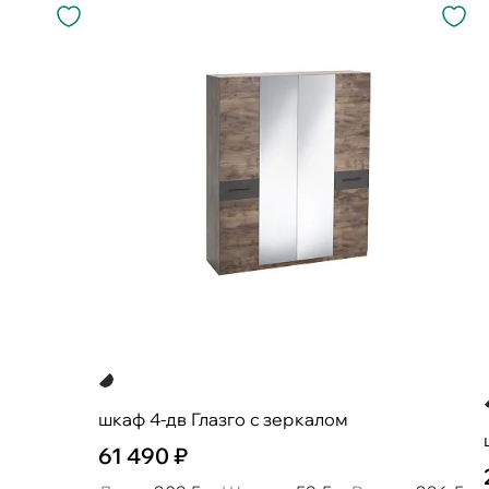
шкаф 4-дв Глазго с зеркалом
61 490 ₽