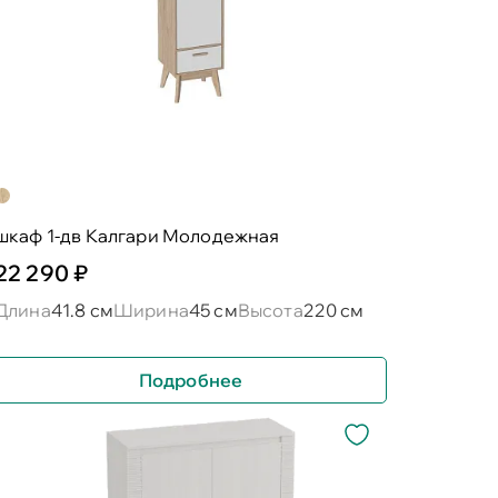
шкаф 1-дв Калгари Молодежная
22 290 ₽
Длина
41.8 см
Ширина
45 см
Высота
220 см
Подробнее