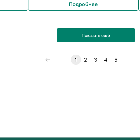
Подробнее
Показать ещё
1
2
3
4
5