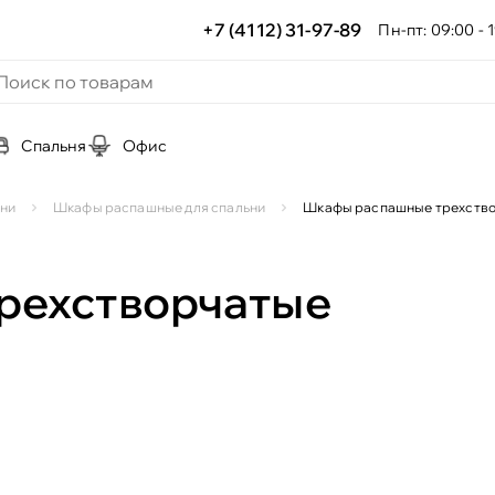
+7 (4112) 31-97-89
Пн-пт: 09:00 - 1
Спальня
Офис
ни
Шкафы распашные для спальни
Шкафы распашные трехств
рехстворчатые