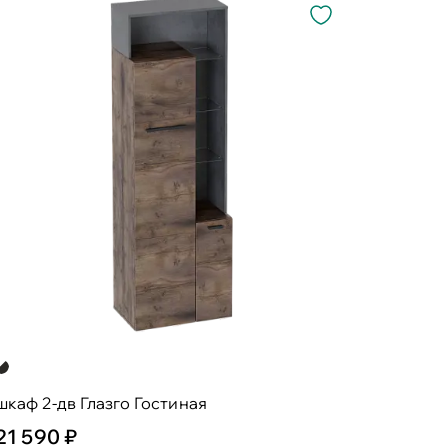
шкаф 2-дв Глазго Гостиная
21 590 ₽