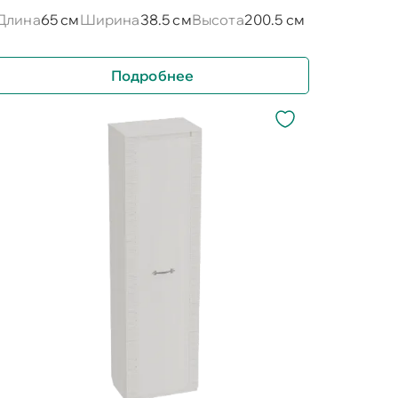
Длина
65 см
Ширина
38.5 см
Высота
200.5 см
Подробнее