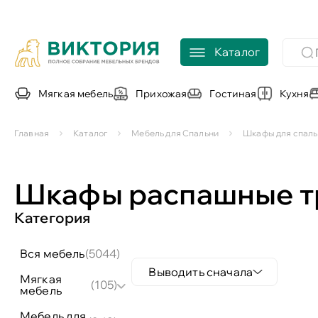
Каталог
Мягкая мебель
Прихожая
Гостиная
Кухня
Главная
Каталог
Мебель для Спальни
Шкафы для спаль
Шкафы распашные т
Категория
вся мебель
(5044)
Выводить сначала
мягкая
(105)
мебель
мебель для